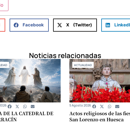
l
Facebook
X (Twitter)
Linked
Noticias relacionadas
IDAD
ACTUALIDAD
2026
5 Agosto 2026
A DE LA CATEDRAL DE
Actos religiosos de las fie
RRACÍN
San Lorenzo en Huesca