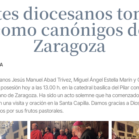
tes diocesanos t
como canónigos d
Zaragoza
ZA
anos Jesús Manuel Abad Trívez, Miguel Ángel Estella Marín y
sesión hoy a las 13.00 h. en la catedral basílica del Pilar 
ano de Zaragoza. Ha sido un acto solemne que ha comenzado en
n una visita y oración en la Santa Capilla. Damos gracias a Di
s por sus frutos pastorales.