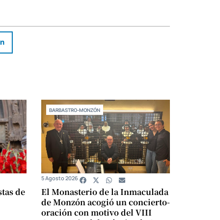
In
BARBASTRO-MONZÓN
5 Agosto 2026
stas de
El Monasterio de la Inmaculada
de Monzón acogió un concierto-
oración con motivo del VIII