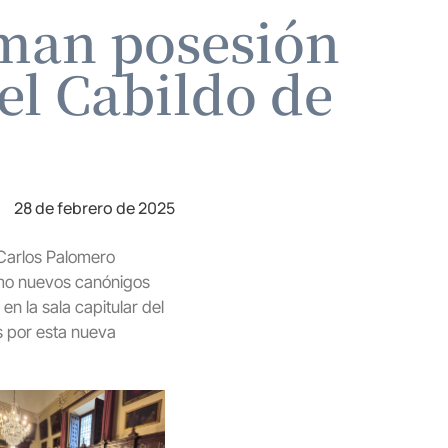
oman posesión
el Cabildo de
28 de febrero de 2025
 Carlos Palomero
como nuevos canónigos
 la sala capitular del
os por esta nueva