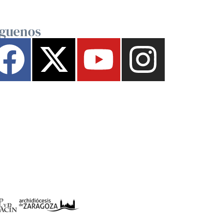
íguenos