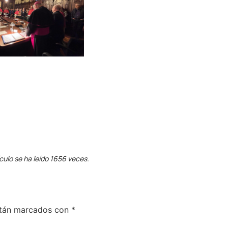
ículo se ha leído 1656 veces.
stán marcados con
*