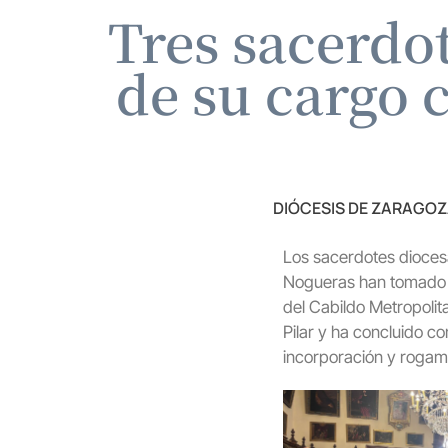
Tres sacerdo
de su cargo 
DIÓCESIS DE ZARAGO
Los sacerdotes dioces
Nogueras han tomado po
del Cabildo Metropolit
Pilar y ha concluido co
incorporación y rogamo