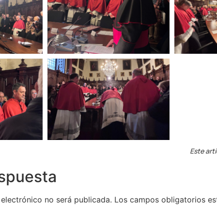
Este art
espuesta
 electrónico no será publicada.
Los campos obligatorios e