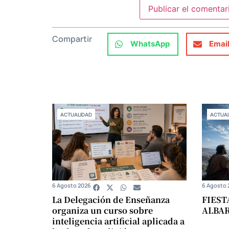
Compartir
WhatsApp
Emai
ACTUALIDAD
ACTUAL
6 Agosto 2026
6 Agosto 
La Delegación de Enseñanza
FIEST
organiza un curso sobre
ALBA
inteligencia artificial aplicada a