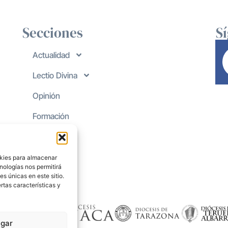
Secciones
S
Actualidad
Lectio Divina
Opinión
Formación
okies para almacenar
nologías nos permitirá
s únicas en este sitio.
rtas características y
gar