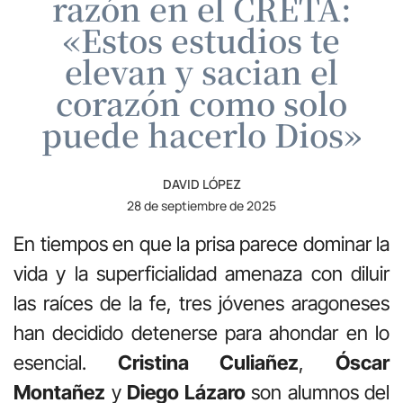
razón en el CRETA:
«Estos estudios te
elevan y sacian el
corazón como solo
puede hacerlo Dios»
DAVID LÓPEZ
28 de septiembre de 2025
En tiempos en que la prisa parece dominar la
vida y la superficialidad amenaza con diluir
las raíces de la fe, tres jóvenes aragoneses
han decidido detenerse para ahondar en lo
esencial.
Cristina Culiañez
,
Óscar
Montañez
y
Diego Lázaro
son alumnos del