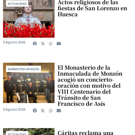
Actos religiosos de las
ACTUALIDAD
fiestas de San Lorenzo en
Huesca
5 Agosto 2026
El Monasterio de la
BARBASTRO-MONZÓN
Inmaculada de Monzón
acogió un concierto-
oración con motivo del
VIII Centenario del
Tránsito de San
Francisco de Asís
5 Agosto 2026
Cáritas reclama una
ACTUALIDAD