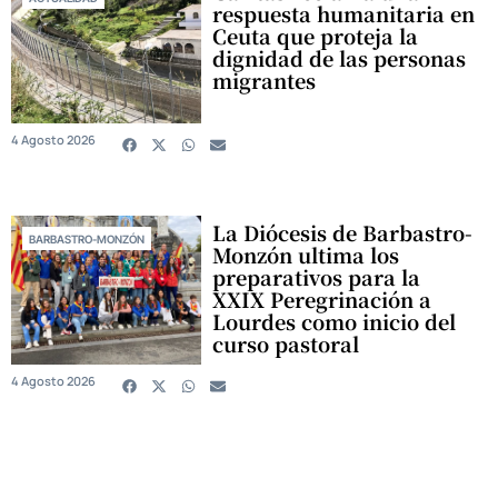
respuesta humanitaria en
Ceuta que proteja la
dignidad de las personas
migrantes
4 Agosto 2026
La Diócesis de Barbastro-
BARBASTRO-MONZÓN
Monzón ultima los
preparativos para la
XXIX Peregrinación a
Lourdes como inicio del
curso pastoral
4 Agosto 2026