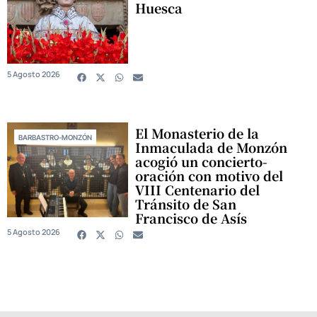
Huesca
5 Agosto 2026
El Monasterio de la
BARBASTRO-MONZÓN
Inmaculada de Monzón
acogió un concierto-
oración con motivo del
VIII Centenario del
Tránsito de San
Francisco de Asís
5 Agosto 2026