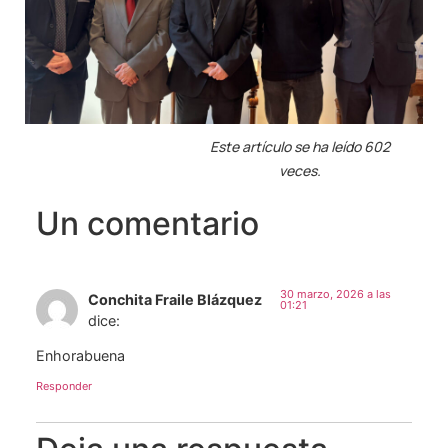
Este artículo se ha leído 602
veces.
Un comentario
30 marzo, 2026 a las
Conchita Fraile Blázquez
01:21
dice:
Enhorabuena
Responder