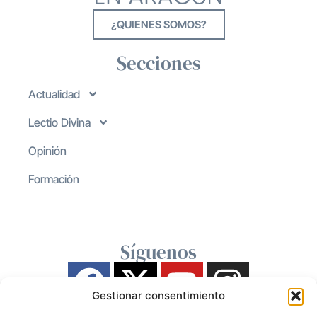
¿QUIENES SOMOS?
Secciones
Actualidad
Lectio Divina
Opinión
Formación
Síguenos
Gestionar consentimiento