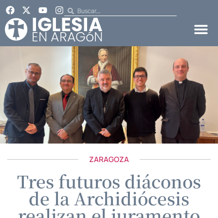
ZARAGOZA
Tres futuros diáconos
de la Archidiócesis
realizan el juramento