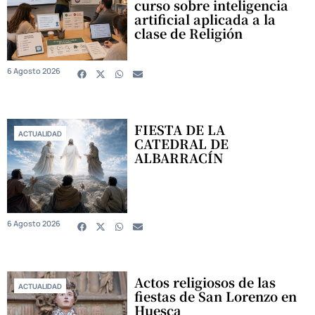
curso sobre inteligencia
artificial aplicada a la
clase de Religión
6 Agosto 2026
FIESTA DE LA
ACTUALIDAD
CATEDRAL DE
ALBARRACÍN
6 Agosto 2026
Actos religiosos de las
ACTUALIDAD
fiestas de San Lorenzo en
Huesca