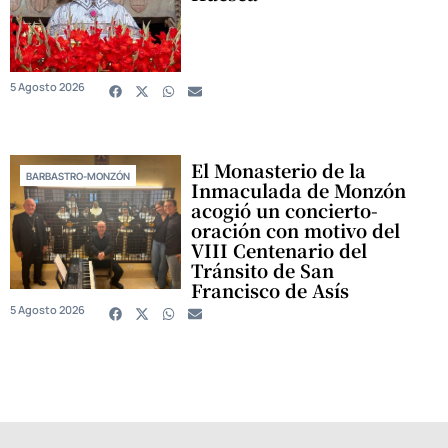
5 Agosto 2026
El Monasterio de la
BARBASTRO-MONZÓN
Inmaculada de Monzón
acogió un concierto-
oración con motivo del
VIII Centenario del
Tránsito de San
Francisco de Asís
5 Agosto 2026