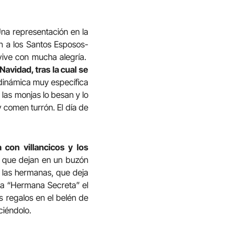
Una representación en la
n a los Santos Esposos-
vive con mucha alegría.
Navidad, tras la cual se
 dinámica muy específica
las monjas lo besan y lo
y comen turrón. El día de
con villancicos y los
 que dejan en un buzón
s las hermanas, que deja
 la “Hermana Secreta” el
s regalos en el belén de
ciéndolo.