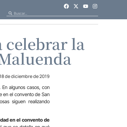
 celebrar la
 Maluenda
18 de diciembre de 2019
l. En algunos casos, con
re en el convento de San
osas siguen realizando
vidad en el convento de
l que se detalla en qué