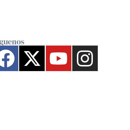
íguenos