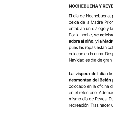
NOCHEBUENA Y REY
El día de Nochebuena, p
celda de la Madre Prio
entablan un diálogo y 
Por la noche,
se celebr
adora al niño, y la Madr
pues las ropas están co
colocan en la cuna. Desp
Navidad es día de gran 
La víspera del día d
desmontan del Belén pa
colocado en la oficina 
en el refectorio. Ademá
mismo día de Reyes. Dur
recreación. Tras hacer