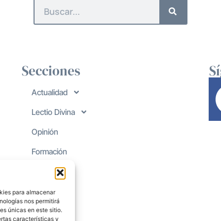
Secciones
S
Actualidad
Lectio Divina
Opinión
Formación
okies para almacenar
nologías nos permitirá
s únicas en este sitio.
rtas características y