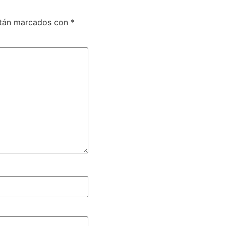
stán marcados con
*