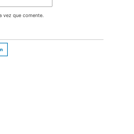
ma vez que comente.
In