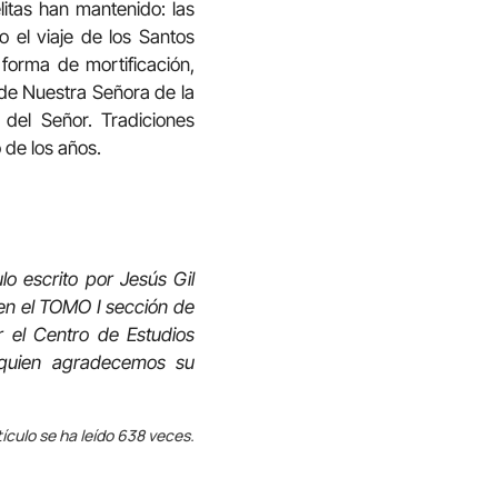
tas han mantenido: las
el viaje de los Santos
forma de mortificación,
 de Nuestra Señora de la
 del Señor. Tradiciones
 de los años.
lo escrito por Jesús Gil
 en el TOMO I sección de
or el Centro de Estudios
 a quien agradecemos su
tículo se ha leído 638 veces.