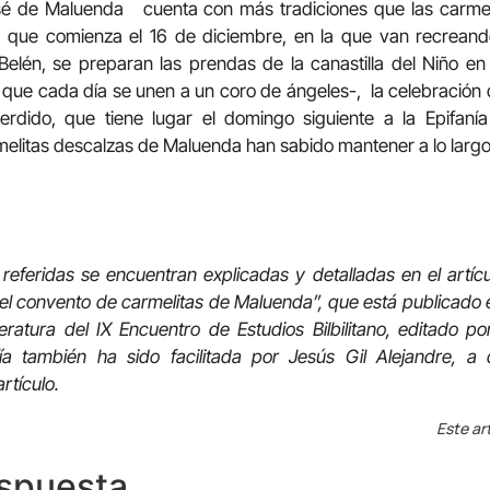
sé de Maluenda cuenta con más tradiciones que las carmeli
que comienza el 16 de diciembre, en la que van recreando 
elén, se preparan las prendas de la canastilla del Niño en 
a que cada día se unen a un coro de ángeles-, la celebración
rdido, que tiene lugar el domingo siguiente a la Epifanía
melitas descalzas de Maluenda han sabido mantener a lo largo
referidas se encuentran explicadas y detalladas en el artícu
el convento de carmelitas de Maluenda”, que está publicado
iteratura del IX Encuentro de Estudios Bilbilitano, editado p
rafía también ha sido facilitada por Jesús Gil Alejandre,
rtículo.
Este ar
espuesta