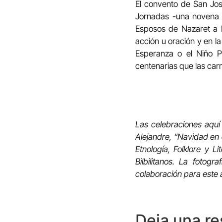
El convento de San Jo
Jornadas -una novena 
Esposos de Nazaret a B
acción u oración y en l
Esperanza o el Niño Pe
centenarias que las car
Las celebraciones aquí 
Alejandre, “Navidad en 
Etnología, Folklore y L
Bilbilitanos. La fotog
colaboración para este a
Deja una r