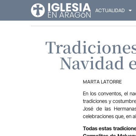
ACTUALIDAD
Tradiciones
Navidad e
MARTA LATORRE
En los conventos, el na
tradiciones y costumbre
José de las Hermanas 
celebraciones que, en a
Todas estas tradicione
Carmelitas de Maluenda