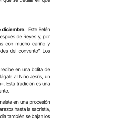
e diciembre
. Este Belén
 después de Reyes y, por
as con mucho cariño y
edes del convento”. Los
recibe en una bolita de
Hágale al Niño Jesús, un
». Esta tradición es una
ento.
onsiste en una procesión
ezos hasta la sacristía,
día también se bajan los