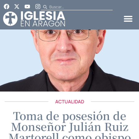
ACTUALIDAD
Toma de posesión de
Monseñor Julián Ruiz
Martorell como obispo