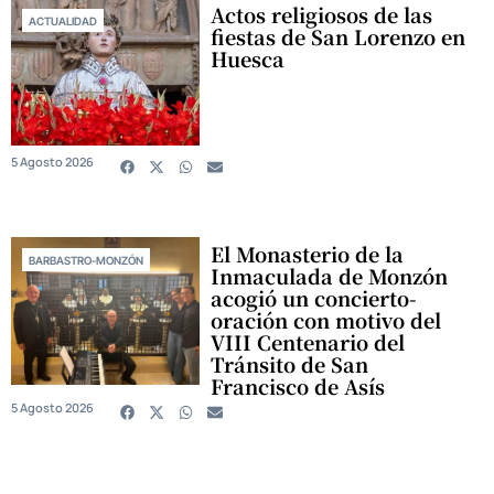
Actos religiosos de las
ACTUALIDAD
fiestas de San Lorenzo en
Huesca
5 Agosto 2026
El Monasterio de la
BARBASTRO-MONZÓN
Inmaculada de Monzón
acogió un concierto-
oración con motivo del
VIII Centenario del
Tránsito de San
Francisco de Asís
5 Agosto 2026