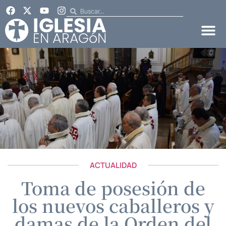
ACTUALIDAD
Toma de posesión de
los nuevos caballeros y
damas de la Orden del