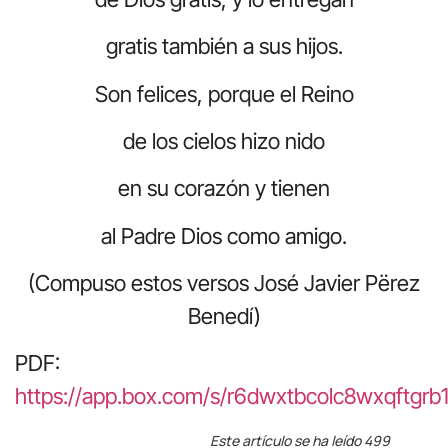
gratis también a sus hijos.
Son felices, porque el Reino
de los cielos hizo nido
en su corazón y tienen
al Padre Dios como amigo.
(Compuso estos versos José Javier Përez
Benedí)
PDF:
https://app.box.com/s/r6dwxtbcolc8wxqftgrb
Este artículo se ha leído 499