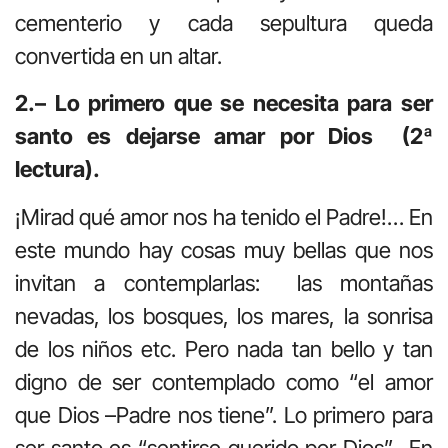
cementerio y cada sepultura queda
convertida en un altar.
2.– Lo primero que se necesita para ser
santo es dejarse amar por Dios (2ª
lectura).
¡Mirad qué amor nos ha tenido el Padre!… En
este mundo hay cosas muy bellas que nos
invitan a contemplarlas: las montañas
nevadas, los bosques, los mares, la sonrisa
de los niños etc. Pero nada tan bello y tan
digno de ser contemplado como “el amor
que Dios –Padre nos tiene”. Lo primero para
ser santo es “sentirse querido por Dios”. En