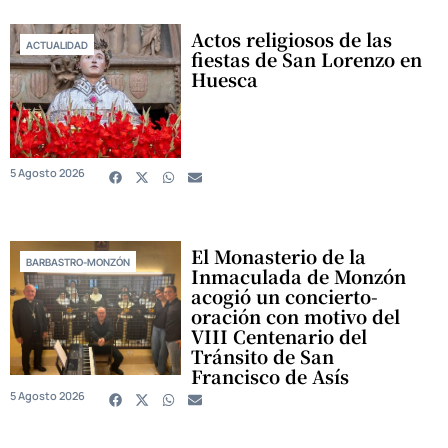
Actos religiosos de las
ACTUALIDAD
fiestas de San Lorenzo en
Huesca
5 Agosto 2026
El Monasterio de la
BARBASTRO-MONZÓN
Inmaculada de Monzón
acogió un concierto-
oración con motivo del
VIII Centenario del
Tránsito de San
Francisco de Asís
5 Agosto 2026