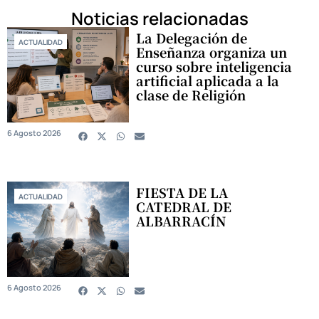
Noticias relacionadas
La Delegación de
ACTUALIDAD
Enseñanza organiza un
curso sobre inteligencia
artificial aplicada a la
clase de Religión
6 Agosto 2026
FIESTA DE LA
ACTUALIDAD
CATEDRAL DE
ALBARRACÍN
6 Agosto 2026