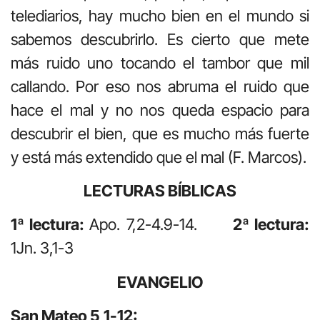
telediarios, hay mucho bien en el mundo si
sabemos descubrirlo. Es cierto que mete
más ruido uno tocando el tambor que mil
callando. Por eso nos abruma el ruido que
hace el mal y no nos queda espacio para
descubrir el bien, que es mucho más fuerte
y está más extendido que el mal (F. Marcos).
LECTURAS BÍBLICAS
1ª lectura:
Apo. 7,2-4.9-14.
2ª lectura:
1Jn. 3,1-3
EVANGELIO
San Mateo 5,1-12: