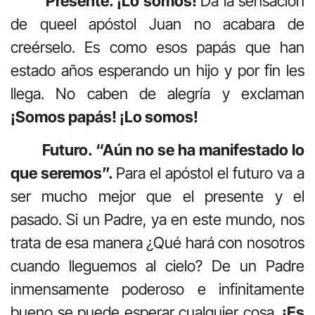
Presente. ¡Lo somos!
Da la sensación
de queel apóstol Juan no acabara de
creérselo. Es como esos papás que han
estado años esperando un hijo y por fin les
llega. No caben de alegría y exclaman
¡Somos papás! ¡Lo somos!
Futuro. “Aún no se ha manifestado lo
que seremos”.
Para el apóstol el futuro va a
ser mucho mejor que el presente y el
pasado. Si un Padre, ya en este mundo, nos
trata de esa manera ¿Qué hará con nosotros
cuando lleguemos al cielo? De un Padre
inmensamente poderoso e infinitamente
bueno se puede esperar cualquier cosa.
¡Es