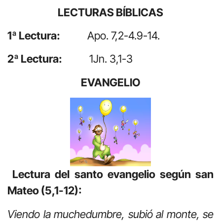
LECTURAS BÍBLICAS
1ª Lectura:
Apo. 7,2-4.9-14.
2ª Lectura:
1Jn. 3,1-3
EVANGELIO
Lectura del santo evangelio según san
Mateo (5,1-12):
Viendo la muchedumbre, subió al monte, se