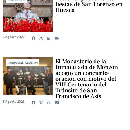
fiestas de San Lorenzo en
Huesca
5 Agosto 2026
El Monasterio de la
BARBASTRO-MONZÓN
Inmaculada de Monzón
acogió un concierto-
oración con motivo del
VIII Centenario del
Tránsito de San
Francisco de Asís
5 Agosto 2026