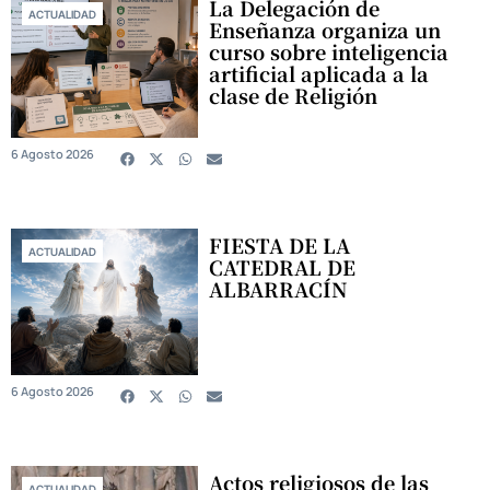
La Delegación de
ACTUALIDAD
Enseñanza organiza un
curso sobre inteligencia
artificial aplicada a la
clase de Religión
6 Agosto 2026
FIESTA DE LA
ACTUALIDAD
CATEDRAL DE
ALBARRACÍN
6 Agosto 2026
Actos religiosos de las
ACTUALIDAD