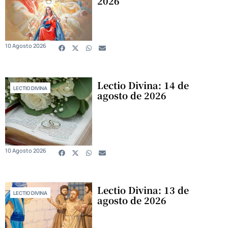
2026
10 Agosto 2026
Lectio Divina: 14 de
LECTIO DIVINA
agosto de 2026
10 Agosto 2026
Lectio Divina: 13 de
LECTIO DIVINA
agosto de 2026