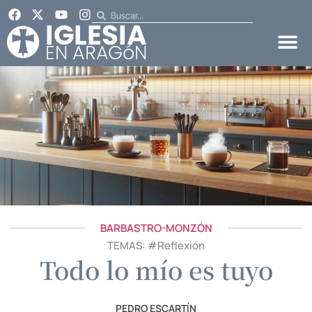
BARBASTRO-MONZÓN
TEMAS: #
Reflexión
Todo lo mío es tuyo
PEDRO ESCARTÍN