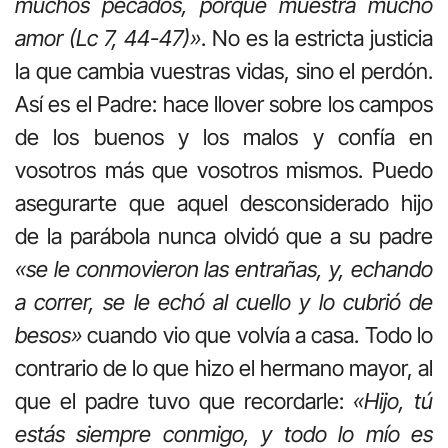
muchos pecados, porque muestra mucho
amor (Lc 7, 44-47)»
. No es la estricta justicia
la que cambia vuestras vidas, sino el perdón.
Así es el Padre: hace llover sobre los campos
de los buenos y los malos y confía en
vosotros más que vosotros mismos. Puedo
asegurarte que aquel desconsiderado hijo
de la parábola nunca olvidó que a su padre
«se le conmovieron las entrañas,
y, echando
a correr, se le echó al cuello y lo cubrió de
besos
»
cuando vio que volvía a casa. Todo lo
contrario de lo que hizo el hermano mayor, al
que el padre tuvo que recordarle:
«Hijo, tú
estás siempre conmigo, y todo lo mío es