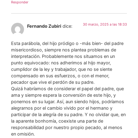
Responder
30 marzo, 2025 a las 18:33
Fernando Zubiri
dice:
Esta parábola, del hijo pródigo o -más bien- del padre
misericordioso, siempre nos plantea problemas de
interpretación. Probablemente nos situamos en un
punto equivocado: nos adherimos al hijo mayor,
cumplidor de la ley y trabajador, que no se siente
compensado en sus esfuerzos, o con el menor,
pecador que vive el perdón de su padre.
Quizá habríamos de considerar el papel del padre, que
ama y siempre espera la conversión de este hijo, y
ponernos en su lugar. Así, aun siendo hijos, podríamos
alegrarnos por el cambio vivido por el hermano y
participar de la alegría de su padre. Y no olvidar que, en
la aparente bonhomía, coexiste una parte de
responsabilidad por nuestro propio pecado, al menos
en omisión.