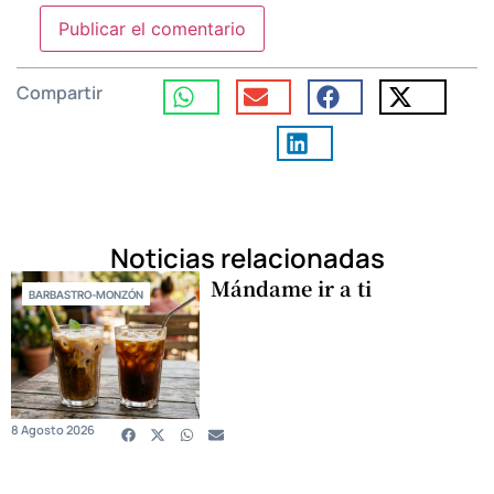
Compartir
Noticias relacionadas
Mándame ir a ti
BARBASTRO-MONZÓN
8 Agosto 2026