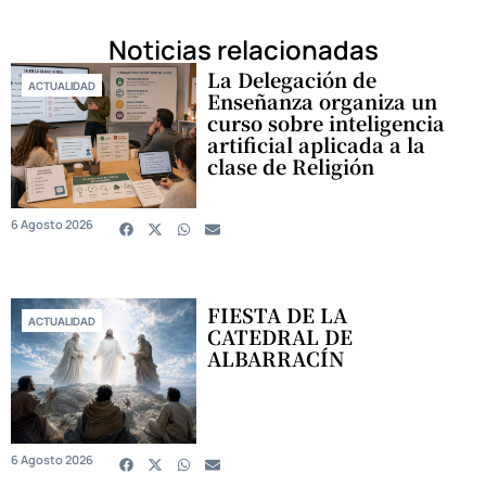
Noticias relacionadas
La Delegación de
ACTUALIDAD
Enseñanza organiza un
curso sobre inteligencia
artificial aplicada a la
clase de Religión
6 Agosto 2026
FIESTA DE LA
ACTUALIDAD
CATEDRAL DE
ALBARRACÍN
6 Agosto 2026