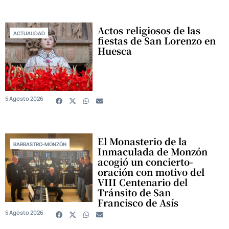
Actos religiosos de las
ACTUALIDAD
fiestas de San Lorenzo en
Huesca
5 Agosto 2026
El Monasterio de la
BARBASTRO-MONZÓN
Inmaculada de Monzón
acogió un concierto-
oración con motivo del
VIII Centenario del
Tránsito de San
Francisco de Asís
5 Agosto 2026