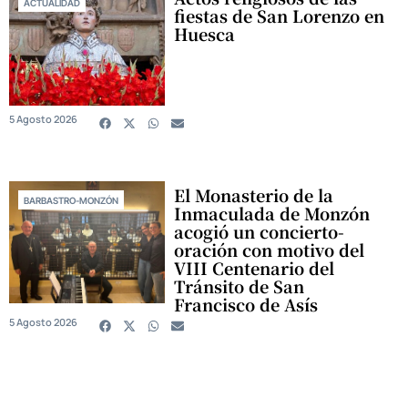
ACTUALIDAD
fiestas de San Lorenzo en
Huesca
5 Agosto 2026
El Monasterio de la
BARBASTRO-MONZÓN
Inmaculada de Monzón
acogió un concierto-
oración con motivo del
VIII Centenario del
Tránsito de San
Francisco de Asís
5 Agosto 2026