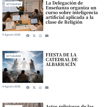
La Delegación de
ACTUALIDAD
Enseñanza organiza un
curso sobre inteligencia
artificial aplicada a la
clase de Religión
6 Agosto 2026
FIESTA DE LA
ACTUALIDAD
CATEDRAL DE
ALBARRACÍN
6 Agosto 2026
Actos religiosos de las