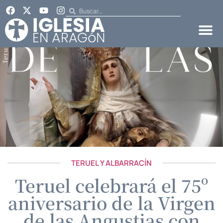
TERUEL Y ALBARRACÍN
Teruel celebrará el 75º
aniversario de la Virgen
de las Angustias con