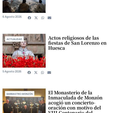
6 Agosto 2026
Actos religiosos de las
ACTUALIDAD
fiestas de San Lorenzo en
Huesca
5 Agosto 2026
El Monasterio de la
BARBASTRO-MONZÓN
Inmaculada de Monzón
acogió un concierto-
oración con motivo del
VIII Centenario del