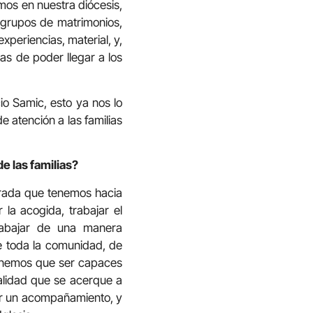
mos en nuestra diócesis,
, grupos de matrimonios,
xperiencias, material, y,
mas de poder llegar a los
io Samic, esto ya nos lo
 atención a las familias
de las familias?
mirada que tenemos hacia
la acogida, trabajar el
abajar de una manera
de toda la comunidad, de
Tenemos que ser capaces
realidad que se acerque a
ner un acompañamiento, y