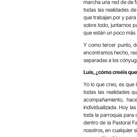
marcha una red de de fa
todas las realidades de
que trabajan por y para 
sobre todo, juntarnos pa
que están un poco más 
Y como tercer punto, de
encontramos hecho, real
separadas a los cónyuge
Luis, ¿cómo creéis que 
Yo lo que creo, es que 
todas las realidades q
acompañamiento, hac
individualizada. Hoy la
toda la parroquia para
dentro de la Pastoral Fa
nosotros, en cualquier 