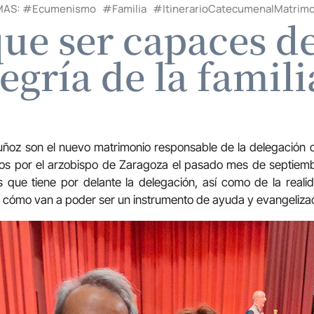
MAS: #
Ecumenismo
#
Familia
#
ItinerarioCatecumenalMatrimo
e ser capaces de
legría de la famili
ñoz son el nuevo matrimonio responsable de la delegación de
os por el arzobispo de Zaragoza el pasado mes de septiem
 que tiene por delante la delegación, así como de la realid
 y cómo van a poder ser un instrumento de ayuda y evangeliza