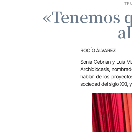
TE
«Tenemos qu
a
ROCÍO ÁLVAREZ
Sonia Cebrián y Luis Mu
Archidiócesis, nombrad
hablar de los proyectos
sociedad del siglo XXI,