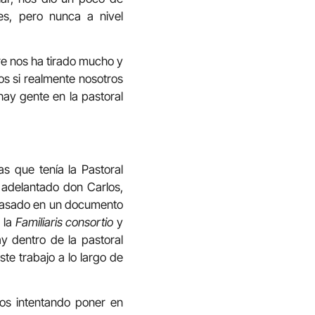
es, pero nunca a nivel
re nos ha tirado mucho y
os si realmente nosotros
y gente en la pastoral
as que tenía la Pastoral
 adelantado don Carlos,
o basado en un documento
 la
Familiaris consortio
y
 dentro de la pastoral
te trabajo a lo largo de
os intentando poner en