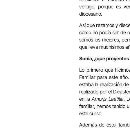
vértigo, porque es ve
diocesano.
Así que rezamos y disce
como no podía ser de ot
somos los mejores, pe
que lleva muchísimos a
Sonia, ¿qué proyectos 
Lo primero que hicimos 
Familiar para este año
estaba la realización d
realizado por el Dicast
en la
Amoris Laetitia
. 
familiar, hemos tenido 
este curso.
Además de esto, tambi