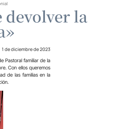
nial
 devolver la
a»
1 de diciembre de 2023
 Pastoral familiar de la
bre. Con ellos queremos
ad de las familias en la
ción.