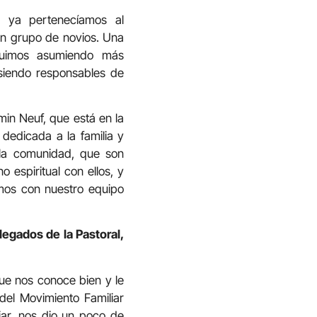
, ya pertenecíamos al
un grupo de novios. Una
fuimos asumiendo más
siendo responsables de
in Neuf, que está en la
dedicada a la familia y
 la comunidad, que son
 espiritual con ellos, y
os con nuestro equipo
egados de la Pastoral,
ue nos conoce bien y le
del Movimiento Familiar
iar, nos dio un poco de