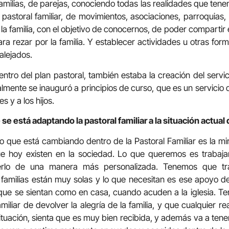
milias, de parejas, conociendo todas las realidades que tene
 pastoral familiar, de movimientos, asociaciones, parroquias
la familia, con el objetivo de conocernos, de poder compartir e
ra rezar por la familia. Y establecer actividades u otras for
alejados.
ntro del plan pastoral, también estaba la creación del servic
mente se inauguró a principios de curso, que es un servicio de
s y a los hijos.
se está adaptando la pastoral familiar a la situación actual 
lo que está cambiando dentro de la Pastoral Familiar es la 
ue hoy existen en la sociedad. Lo que queremos es trabajar 
erlo de una manera más personalizada. Tenemos que tr
s familias están muy solas y lo que necesitan es ese apoyo 
 que se sientan como en casa, cuando acuden a la iglesia. 
miliar de devolver la alegría de la familia, y que cualquier 
situación, sienta que es muy bien recibida, y además va a te