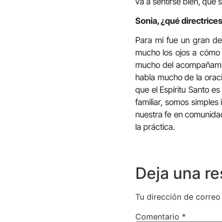
va a sentirse bien, que 
Sonia, ¿qué directrices
Para mí fue un gran de
mucho los ojos a cómo c
mucho del acompañamien
habla mucho de la oraci
que el Espíritu Santo e
familiar, somos simples
nuestra fe en comunidad
la práctica.
Deja una r
Tu dirección de correo
Comentario
*