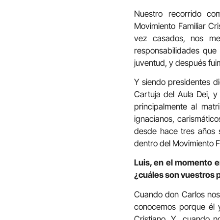
Nuestro recorrido co
Movimiento Familiar Cr
vez casados, nos me
responsabilidades que
juventud, y después fui
Y siendo presidentes d
Cartuja del Aula Dei, 
principalmente al mat
ignacianos, carismático
desde hace tres años
dentro del Movimiento Fa
Luis, en el momento e
¿cuáles son vuestros
Cuando don Carlos nos 
conocemos porque él ya
Cristiano. Y cuando no