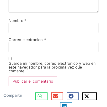
Nombre
*
Correo electrónico
*
Guarda mi nombre, correo electrónico y web en
este navegador para la próxima vez que
comente.
Compartir