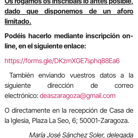
Os rogamos os inscribáis lo antes posible,
dado que disponemos de un aforo
limitado.
Podéis hacerlo mediante inscripción on-
line, en el siguiente enlace:
https://forms.gle/DKzmXGE7sphq88Ea6
También enviando vuestros datos a la
siguiente dirección de correo
electrónico:
deaszaragoza@gmail.com
O directamente en la recepción de Casa de
la Iglesia, Plaza La Seo, 6; 50001-Zaragoza.
María José Sánchez Soler, delegada