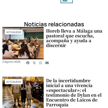
Noticias relacionadas
Horeb lleva a Málaga una
ACTUALIDAD
pastoral que escucha,
acompaña y ayuda a
discernir
2 Agosto 2026
De la incertidumbre
ACTUALIDAD
inicial a una vivencia
«espectacular»: el
testimonio de Dylan en el
Encuentro de Laicos de
Parroquia