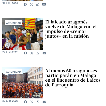
31 Julio 2026
El laicado aragonés
ACTUALIDAD
vuelve de Málaga con el
impulso de «remar
juntos» en la misión
27 Julio 2026
Al menos 60 aragoneses
ACTUALIDAD
participarán en Málaga
en el Encuentro de Laicos
de Parroquia
22 Julio 2026