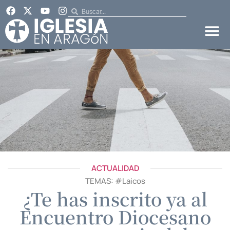
ACTUALIDAD
TEMAS: #
Laicos
¿Te has inscrito ya al
Encuentro Diocesano