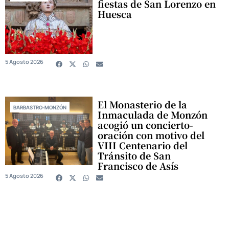
fiestas de San Lorenzo en
Huesca
5 Agosto 2026
El Monasterio de la
BARBASTRO-MONZÓN
Inmaculada de Monzón
acogió un concierto-
oración con motivo del
VIII Centenario del
Tránsito de San
Francisco de Asís
5 Agosto 2026