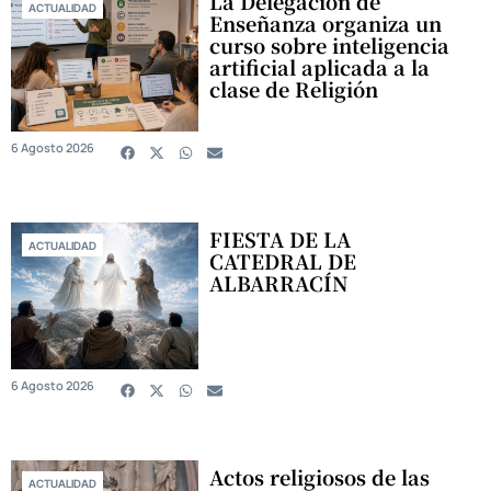
La Delegación de
ACTUALIDAD
Enseñanza organiza un
curso sobre inteligencia
artificial aplicada a la
clase de Religión
6 Agosto 2026
FIESTA DE LA
ACTUALIDAD
CATEDRAL DE
ALBARRACÍN
6 Agosto 2026
Actos religiosos de las
ACTUALIDAD