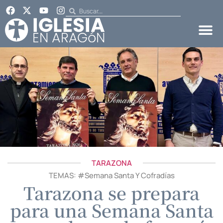
TARAZONA
TEMAS: #
Semana Santa Y Cofradías
Tarazona se prepara
para una Semana Santa