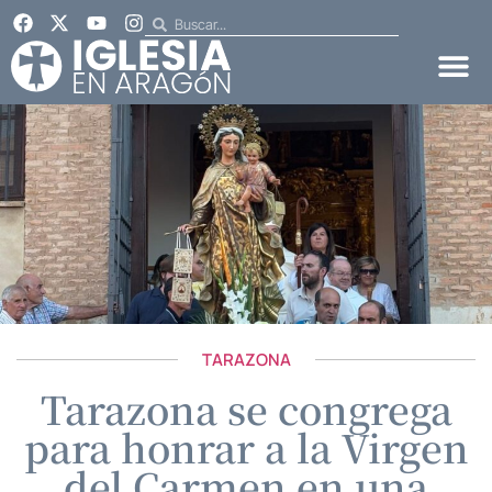
TARAZONA
Tarazona se congrega
para honrar a la Virgen
del Carmen en una