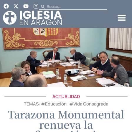
ACTUALIDAD
TEMAS: #
Educación
#
Vida Consagrada
Tarazona Monumental
renueva la