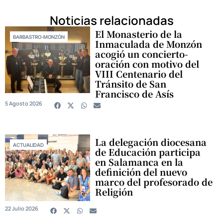
Noticias relacionadas
El Monasterio de la
BARBASTRO-MONZÓN
Inmaculada de Monzón
acogió un concierto-
oración con motivo del
VIII Centenario del
Tránsito de San
Francisco de Asís
5 Agosto 2026
La delegación diocesana
ACTUALIDAD
de Educación participa
en Salamanca en la
definición del nuevo
marco del profesorado de
Religión
22 Julio 2026