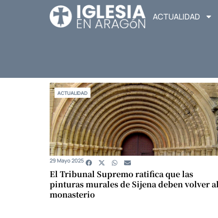
ACTUALIDAD
ACTUALIDAD
29 Mayo 2025
El Tribunal Supremo ratifica que las
pinturas murales de Sijena deben volver a
monasterio