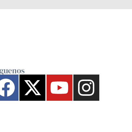
íguenos