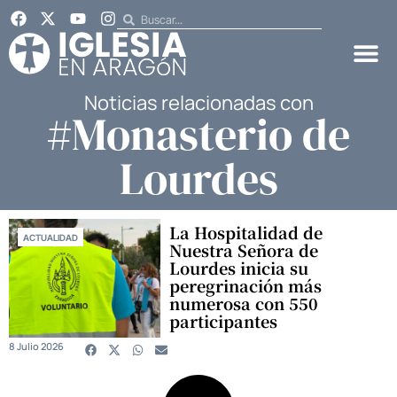
Noticias relacionadas con
#Monasterio de
Lourdes
La Hospitalidad de
ACTUALIDAD
Nuestra Señora de
Lourdes inicia su
peregrinación más
numerosa con 550
participantes
8 Julio 2026