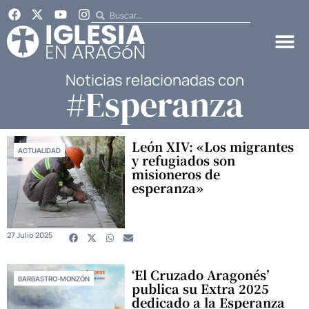
Noticias relacionadas con
#Esperanza
León XIV: «Los migrantes
ACTUALIDAD
y refugiados son
misioneros de
esperanza»
27 Julio 2025
‘El Cruzado Aragonés’
BARBASTRO-MONZÓN
publica su Extra 2025
dedicado a la Esperanza