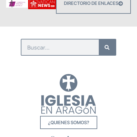
DIRECTORIO DE ENLACES
¿QUIENES SOMOS?