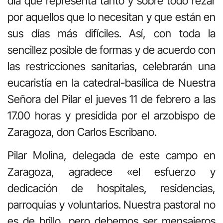
día que representa tanto y sobre todo rezar
por aquellos que lo necesitan y que están en
sus días más difíciles. Así, con toda la
sencillez posible de formas y de acuerdo con
las restricciones sanitarias, celebrarán una
eucaristía en la catedral-basílica de Nuestra
Señora del Pilar el jueves 11 de febrero a las
17.00 horas y presidida por el arzobispo de
Zaragoza, don Carlos Escribano.
Pilar Molina, delegada de este campo en
Zaragoza, agradece «el esfuerzo y
dedicación de hospitales, residencias,
parroquias y voluntarios. Nuestra pastoral no
es de brillo, pero debemos ser mensajeros