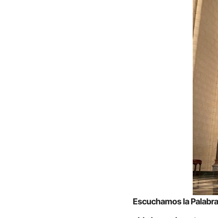
Escuchamos la Palabr