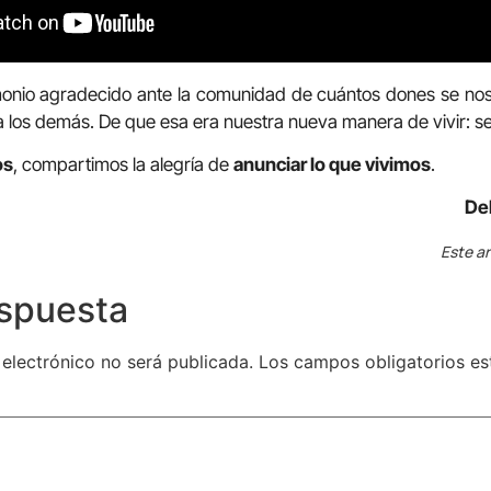
onio agradecido ante la comunidad de cuántos dones se no
a los demás. De que esa era nuestra nueva manera de vivir: ser
os
, compartimos la alegría de
anunciar lo que vivimos
.
De
Este ar
espuesta
 electrónico no será publicada.
Los campos obligatorios e