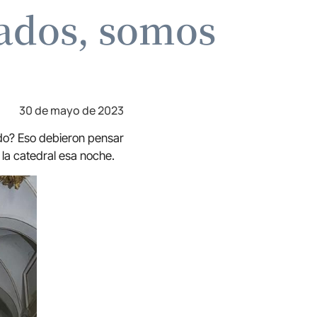
ados, somos
30 de mayo de 2023
ado? Eso debieron pensar
la catedral esa noche.