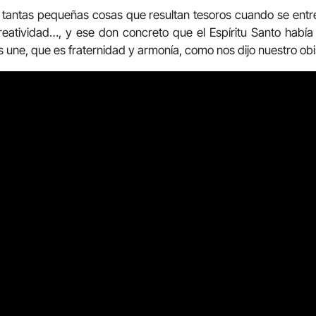
 tantas pequeñas cosas que resultan tesoros cuando se entr
creatividad…, y ese don concreto que el Espíritu Santo hab
s une, que es fraternidad y armonía, como nos dijo nuestro ob