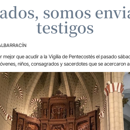
ados, somos envi
testigos
 ALBARRACÍN
r mejor que acudir a la Vigilia de Pentecostés el pasado sáb
jóvenes, niños, consagrados y sacerdotes que se acercaron a 