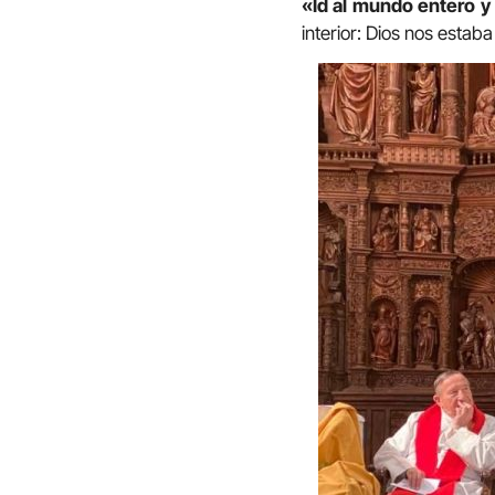
«Id al mundo entero y 
interior: Dios nos esta