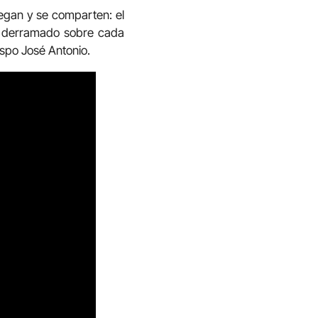
egan y se comparten: el
ía derramado sobre cada
ispo José Antonio.