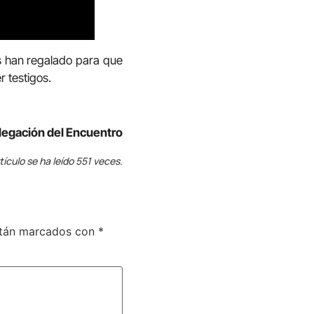
s han regalado para que
 testigos.
legación del Encuentro
tículo se ha leído 551 veces.
stán marcados con
*