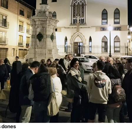
s dones