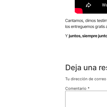
Cantamos, dimos testim
los entreguemos gratis 
Y
juntos, siempre junt
Deja una r
Tu dirección de correo
Comentario
*