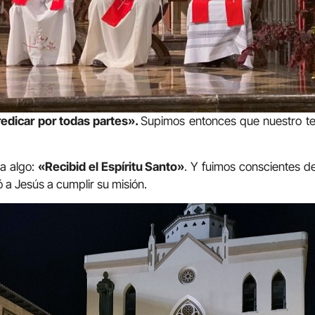
redicar por todas partes
»
.
Supimos entonces que nuestro te
ta algo:
«
Recibid el Espíritu Santo
»
. Y fuimos conscientes d
 a Jesús a cumplir su misión.