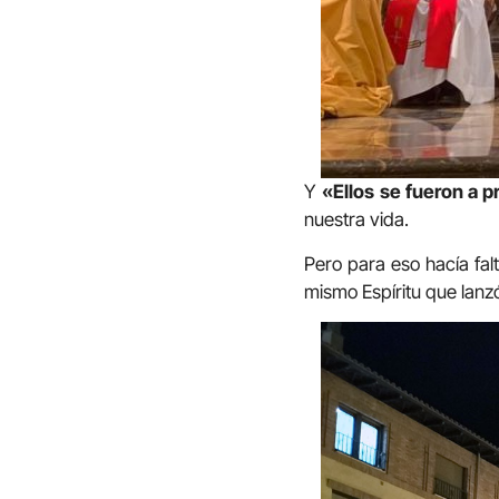
Y
«
Ellos se fueron a p
nuestra vida.
Pero para eso hacía fal
mismo Espíritu que lanzó