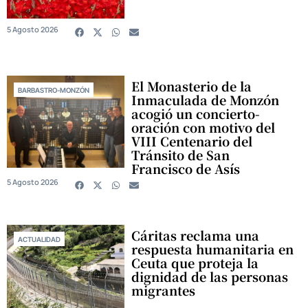
5 Agosto 2026
El Monasterio de la
BARBASTRO-MONZÓN
Inmaculada de Monzón
acogió un concierto-
oración con motivo del
VIII Centenario del
Tránsito de San
Francisco de Asís
5 Agosto 2026
Cáritas reclama una
ACTUALIDAD
respuesta humanitaria en
Ceuta que proteja la
dignidad de las personas
migrantes