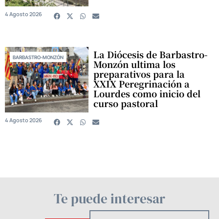
4 Agosto 2026
La Diócesis de Barbastro-
BARBASTRO-MONZÓN
Monzón ultima los
preparativos para la
XXIX Peregrinación a
Lourdes como inicio del
curso pastoral
4 Agosto 2026
Te puede interesar