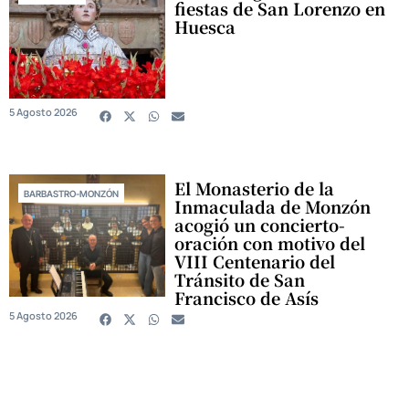
fiestas de San Lorenzo en
Huesca
5 Agosto 2026
El Monasterio de la
BARBASTRO-MONZÓN
Inmaculada de Monzón
acogió un concierto-
oración con motivo del
VIII Centenario del
Tránsito de San
Francisco de Asís
5 Agosto 2026