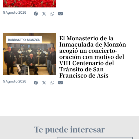
5 Agosto 2026
El Monasterio de la
BARBASTRO-MONZÓN
Inmaculada de Monzón
acogió un concierto-
oración con motivo del
VIII Centenario del
Tránsito de San
Francisco de Asís
5 Agosto 2026
Te puede interesar