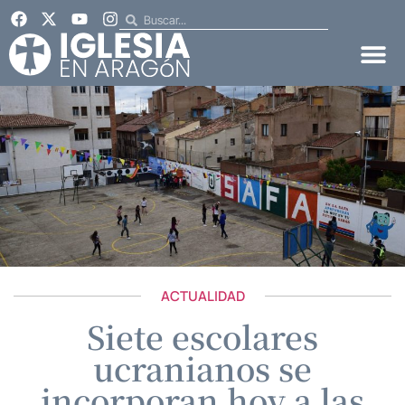
ACTUALIDAD
Siete escolares
ucranianos se
incorporan hoy a las