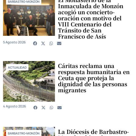
BARBASTRO-MONZÓN
Inmaculada de Monzón
acogió un concierto-
oración con motivo del
VIII Centenario del
Tránsito de San
Francisco de Asís
5 Agosto 2026
Cáritas reclama una
ACTUALIDAD
respuesta humanitaria en
Ceuta que proteja la
dignidad de las personas
migrantes
4 Agosto 2026
La Diócesis de Barbastro-
BARBASTRO-MONZÓN