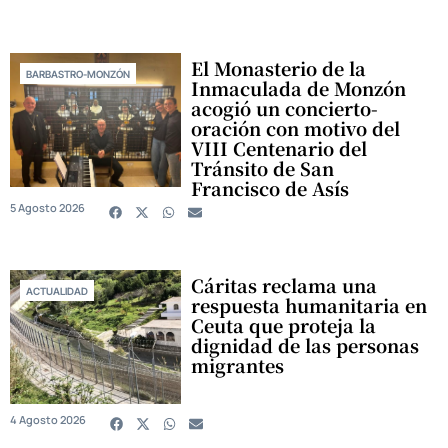
El Monasterio de la
BARBASTRO-MONZÓN
Inmaculada de Monzón
acogió un concierto-
oración con motivo del
VIII Centenario del
Tránsito de San
Francisco de Asís
5 Agosto 2026
Cáritas reclama una
ACTUALIDAD
respuesta humanitaria en
Ceuta que proteja la
dignidad de las personas
migrantes
4 Agosto 2026