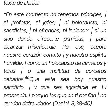
texto de Daniel:
“En este momento no tenemos príncipes, |
ni profetas, ni jefes; | ni holocausto, ni
sacrificios, | ni ofrendas, ni incienso; | ni un
sitio donde ofrecerte primicias, | para
alcanzar misericordia. Por eso, acepta
nuestro corazón contrito | y nuestro espíritu
humilde, | como un holocausto de carneros y
toros | o una multitud de corderos
40
cebados.
Que este sea hoy nuestro
sacrificio, | y que sea agradable en tu
presencia: | porque los que en ti confían | no
quedan defraudados (Daniel, 3,38-40).