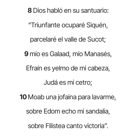
8
Dios habló en su santuario:
“Triunfante ocuparé Siquén,
parcelaré el valle de Sucot;
9
mío es Galaad, mío Manasés,
Efraín es yelmo de mi cabeza,
Judá es mi cetro;
10
Moab una jofaina para lavarme,
sobre Edom echo mi sandalia,
sobre Filistea canto victoria”.