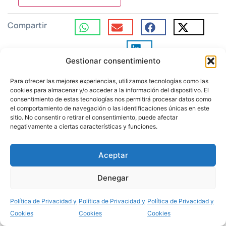
Compartir
Gestionar consentimiento
Para ofrecer las mejores experiencias, utilizamos tecnologías como las
cookies para almacenar y/o acceder a la información del dispositivo. El
Noticias relacionadas
consentimiento de estas tecnologías nos permitirá procesar datos como
el comportamiento de navegación o las identificaciones únicas en este
Mándame ir a ti
sitio. No consentir o retirar el consentimiento, puede afectar
BARBASTRO-MONZÓN
negativamente a ciertas características y funciones.
Aceptar
Denegar
8 Agosto 2026
Política de Privacidad y
Política de Privacidad y
Política de Privacidad y
Cookies
Cookies
Cookies
La Delegación de
ACTUALIDAD