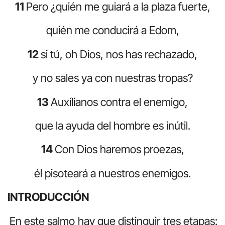
11
Pero ¿quién me guiará a la plaza fuerte,
quién me conducirá a Edom,
12
si tú, oh Dios, nos has rechazado,
y no sales ya con nuestras tropas?
13
Auxílianos contra el enemigo,
que la ayuda del hombre es inútil.
14
Con Dios haremos proezas,
él pisoteará a nuestros enemigos.
INTRODUCCIÓN
En este salmo hay que distinguir tres etapas: