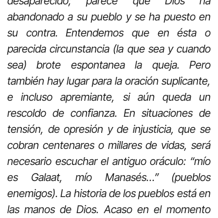
desaparecido; parece que Dios ha
abandonado a su pueblo y se ha puesto en
su contra. Entendemos que en ésta o
parecida circunstancia (la que sea y cuando
sea) brote espontanea la queja. Pero
también hay lugar para la oración suplicante,
e incluso apremiante, si aún queda un
rescoldo de confianza. En situaciones de
tensión, de opresión y de injusticia, que se
cobran centenares o millares de vidas, será
necesario escuchar el antiguo oráculo: “mío
es Galaat, mío Manasés…” (pueblos
enemigos). La historia de los pueblos está en
las manos de Dios. Acaso en el momento