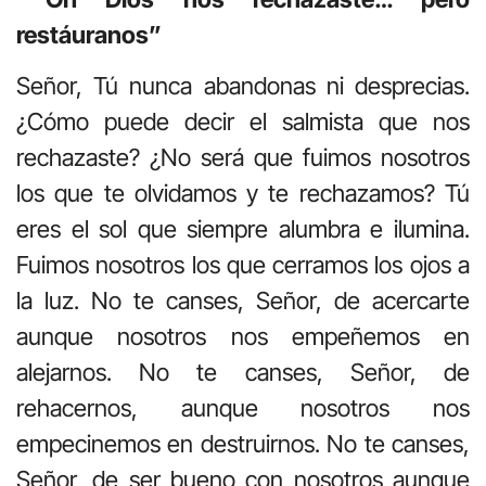
restáuranos”
Señor, Tú nunca abandonas ni desprecias.
¿Cómo puede decir el salmista que nos
rechazaste? ¿No será que fuimos nosotros
los que te olvidamos y te rechazamos? Tú
eres el sol que siempre alumbra e ilumina.
Fuimos nosotros los que cerramos los ojos a
la luz. No te canses, Señor, de acercarte
aunque nosotros nos empeñemos en
alejarnos. No te canses, Señor, de
rehacernos, aunque nosotros nos
empecinemos en destruirnos. No te canses,
Señor, de ser bueno con nosotros aunque