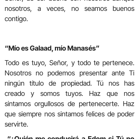
nosotros, a veces, no seamos buenos
contigo.
“Mío es Galaad, mío Manasés”
Todo es tuyo, Señor, y todo te pertenece.
Nosotros no podemos presentar ante Ti
ningún título de propiedad. Tú nos has
creado y somos tuyos. Haz que nos
sintamos orgullosos de pertenecerte. Haz
que siempre nos sintamos felices de poder
servirte.
“¿Quién me conducirá a Edom si Tú no