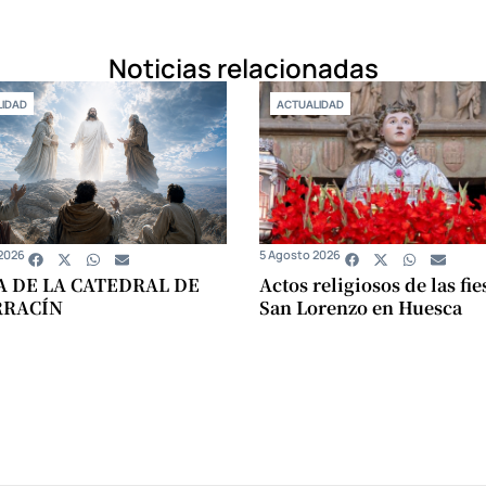
Noticias relacionadas
IDAD
ACTUALIDAD
2026
5 Agosto 2026
A DE LA CATEDRAL DE
Actos religiosos de las fie
RRACÍN
San Lorenzo en Huesca