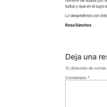
hombre de azada por en
todos y que en el suyo e
Lo despedimos con dolor,
Rosa Sánchez
Deja una r
Tu dirección de correo
Comentario
*