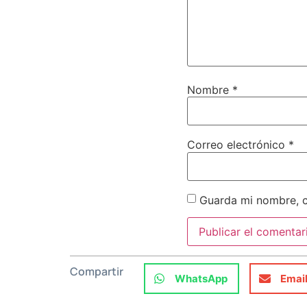
Nombre
*
Correo electrónico
*
Guarda mi nombre, c
Compartir
WhatsApp
Emai