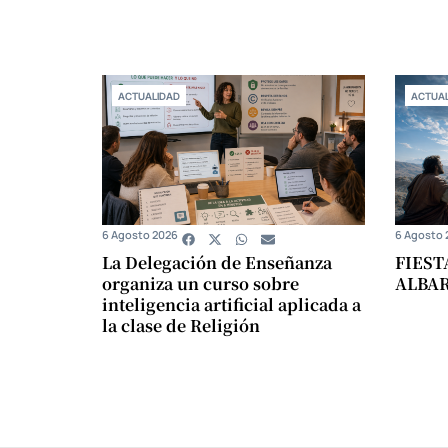
ACTUALIDAD
ACTUAL
6 Agosto 2026
6 Agosto 
La Delegación de Enseñanza
FIEST
organiza un curso sobre
ALBA
inteligencia artificial aplicada a
la clase de Religión