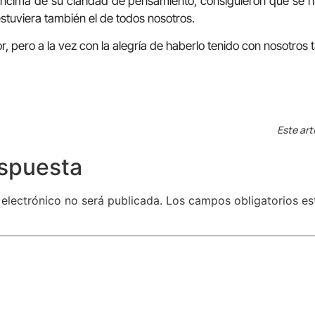
cima de su claridad de pensamiento, consiguieron que se hi
stuviera también el de todos nosotros.
 pero a la vez con la alegría de haberlo tenido con nosotros 
Este art
espuesta
 electrónico no será publicada.
Los campos obligatorios e