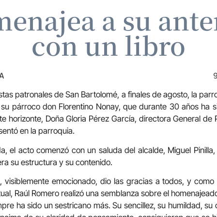
menajea a su ante
con un libro
A
9
stas patronales de San Bartolomé, a finales de agosto, la par
su párroco don Florentino Nonay, que durante 30 años ha s
te horizonte, Doña Gloria Pérez García, directora General de 
sentó en la parroquia.
da, el acto comenzó con un saluda del alcalde, Miguel Pinilla
era su estructura y su contenido.
 visiblemente emocionado, dio las gracias a todos, y como 
tual, Raúl Romero realizó una semblanza sobre el homenajead
mpre ha sido un sestricano más. Su sencillez, su humildad, su