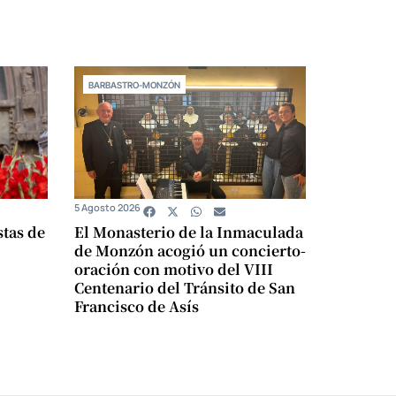
BARBASTRO-MONZÓN
5 Agosto 2026
stas de
El Monasterio de la Inmaculada
de Monzón acogió un concierto-
oración con motivo del VIII
Centenario del Tránsito de San
Francisco de Asís