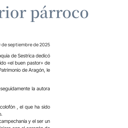
rior párroco
 de septiembre de 2025
roquia de Sestrica dedicó
ido «el buen pastor» de
Patrimonio de Aragón, le
, seguidamente la autora
colofón , el que ha sido
o.
 campechanía y el ser un