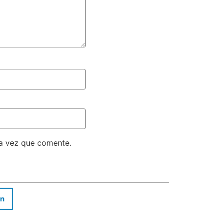
ma vez que comente.
In