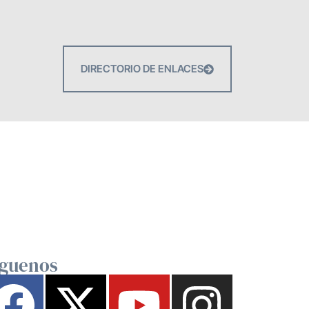
DIRECTORIO DE ENLACES
íguenos