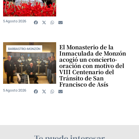
5 Agosto 2026
El Monasterio de la
BARBASTRO-MONZÓN
Inmaculada de Monzón
acogió un concierto-
oración con motivo del
VIII Centenario del
Tránsito de San
Francisco de Asís
5 Agosto 2026
Te puede interesar