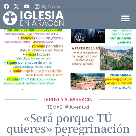
TERUEL Y ALBARRACÍN
TEMAS: #
Juventud
«Será porque TÚ
quieres» peregrinación