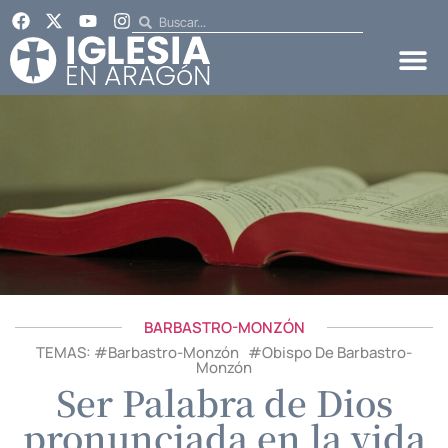
BARBASTRO-MONZÓN
TEMAS: #
Barbastro-Monzón
#
Obispo De Barbastro-
Monzón
Ser Palabra de Dios
pronunciada en la vida