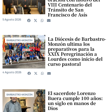
VIII Centenario del
Tránsito de San
Francisco de Asís
5 Agosto 2026
La Diócesis de Barbastro-
BARBASTRO-MONZÓN
Monzón ultima los
preparativos para la
XXIX Peregrinación a
Lourdes como inicio del
curso pastoral
4 Agosto 2026
El sacerdote Lorenzo
BARBASTRO-MONZÓN
Buera cumple 100 años:
un siglo en manos de
Dios