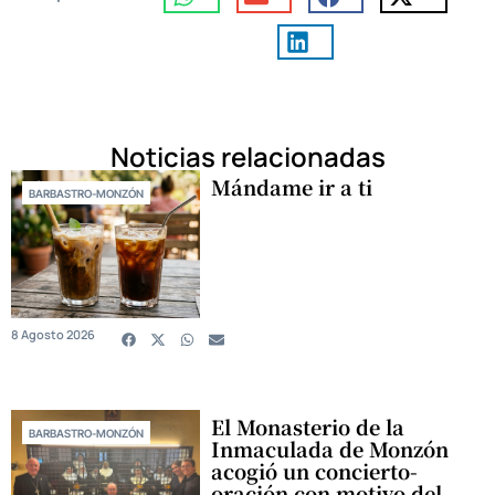
Noticias relacionadas
Mándame ir a ti
BARBASTRO-MONZÓN
8 Agosto 2026
El Monasterio de la
BARBASTRO-MONZÓN
Inmaculada de Monzón
acogió un concierto-
oración con motivo del