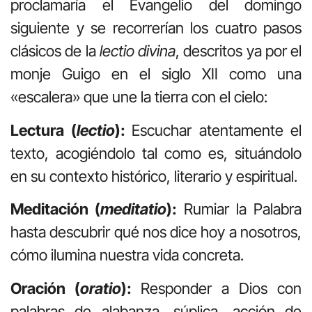
proclamaría el Evangelio del domingo
siguiente y se recorrerían los cuatro pasos
clásicos de la
lectio divina
, descritos ya por el
monje Guigo en el siglo XII como una
«escalera» que une la tierra con el cielo:
Lectura (
lectio
):
Escuchar atentamente el
texto, acogiéndolo tal como es, situándolo
en su contexto histórico, literario y espiritual.
Meditación (
meditatio
):
Rumiar la Palabra
hasta descubrir qué nos dice hoy a nosotros,
cómo ilumina nuestra vida concreta.
Oración (
oratio
):
Responder a Dios con
palabras de alabanza, súplica, acción de