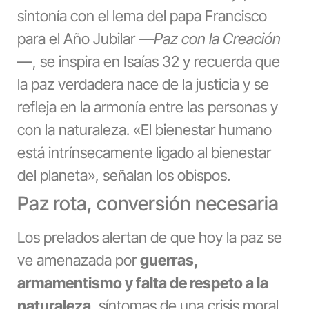
sintonía con el lema del papa Francisco
para el Año Jubilar —
Paz con la Creación
—, se inspira en Isaías 32 y recuerda que
la paz verdadera nace de la justicia y se
refleja en la armonía entre las personas y
con la naturaleza. «El bienestar humano
está intrínsecamente ligado al bienestar
del planeta», señalan los obispos.
Paz rota, conversión necesaria
Los prelados alertan de que hoy la paz se
ve amenazada por
guerras,
armamentismo y falta de respeto a la
naturaleza
, síntomas de una crisis moral