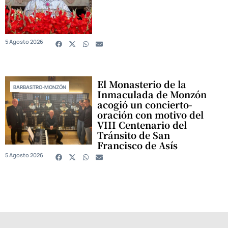
5 Agosto 2026
El Monasterio de la
BARBASTRO-MONZÓN
Inmaculada de Monzón
acogió un concierto-
oración con motivo del
VIII Centenario del
Tránsito de San
Francisco de Asís
5 Agosto 2026