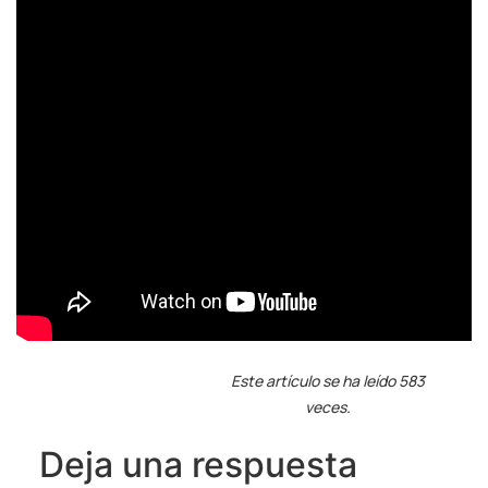
Este artículo se ha leído 583
veces.
Deja una respuesta