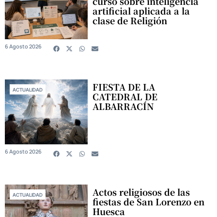
curso sobre inteligencia
artificial aplicada a la
clase de Religión
6 Agosto 2026
FIESTA DE LA
ACTUALIDAD
CATEDRAL DE
ALBARRACÍN
6 Agosto 2026
Actos religiosos de las
ACTUALIDAD
fiestas de San Lorenzo en
Huesca