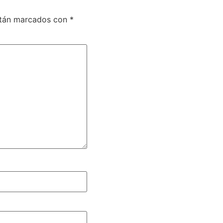
stán marcados con
*