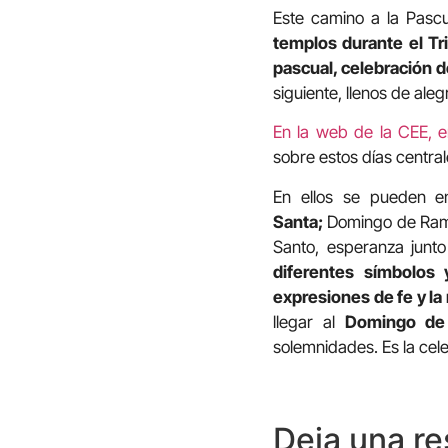
Este camino a la Pascu
templos durante el Tr
pascual, celebración d
siguiente, llenos de alegr
En la web de la CEE, 
sobre estos días centrale
En ellos se pueden e
Santa;
Domingo de Ramos
Santo, esperanza junt
diferentes símbolos 
expresiones de fe y la
llegar al
Domingo de 
solemnidades. Es la cele
Deja una r