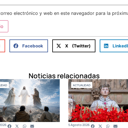
orreo electrónico y web en este navegador para la próxi
l
Facebook
X (Twitter)
Linked
Noticias relacionadas
IDAD
ACTUALIDAD
2026
5 Agosto 2026