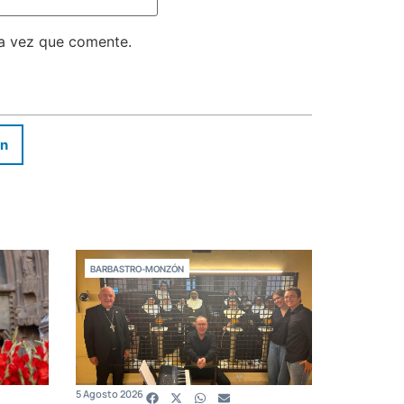
ma vez que comente.
In
BARBASTRO-MONZÓN
5 Agosto 2026