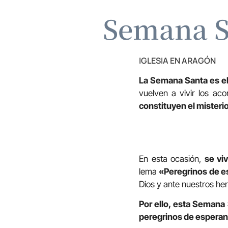
Semana S
IGLESIA EN ARAGÓN
La Semana Santa es el 
vuelven a vivir los aco
constituyen el misterio
En esta ocasión,
se vi
lema
«Peregrinos de e
Dios y ante nuestros he
Por ello, esta Semana
peregrinos de esperanz