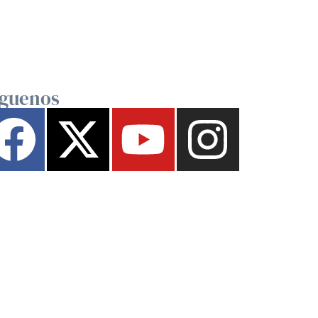
íguenos