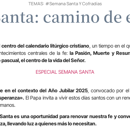
TEMAS: #
Semana Santa Y Cofradías
anta: camino de 
centro del calendario litúrgico cristiano
, un tiempo en el
ntecimientos centrales de la fe:
la Pasión, Muerte y Resur
 pascual, el centro de la vida del Señor.
ESPECIAL SEMANA SANTA
ve en el contexto del Año Jubilar 2025
, convocado por el
speranza».
El Papa invita a vivir estos días santos con un 
rmanos.
 Santa es una oportunidad para renovar nuestra fe y conv
a, llevando luz a quienes más lo necesitan.