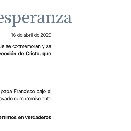
esperanza
16 de abril de 2025
 que se conmemoran y se
rección de Cristo, que
 papa Francisco bajo el
renovado compromiso ante
ertirnos en verdaderos