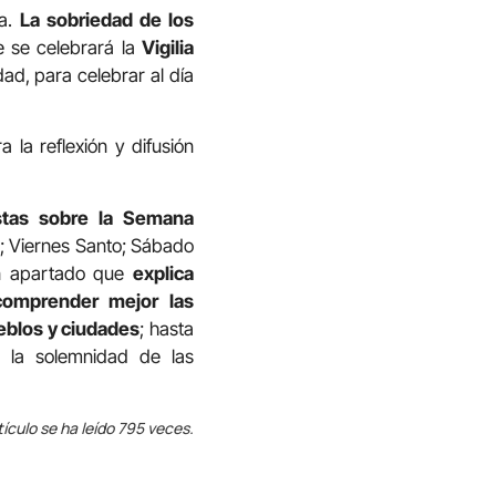
ia.
La sobriedad de los
e se celebrará la
Vigilia
ad, para celebrar al día
 la reflexión y difusión
stas sobre la Semana
; Viernes Santo; Sábado
un apartado que
explica
 comprender mejor las
ueblos y ciudades
; hasta
, la solemnidad de las
tículo se ha leído 795 veces.