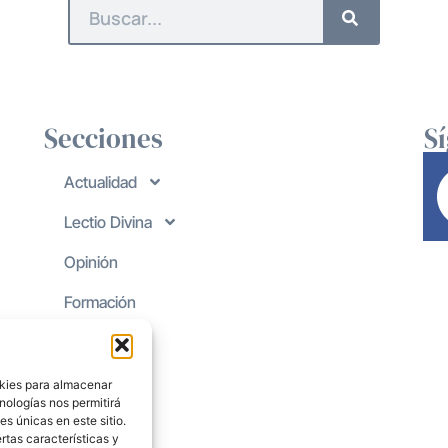
Secciones
S
Actualidad
Lectio Divina
Opinión
Formación
okies para almacenar
nologías nos permitirá
s únicas en este sitio.
rtas características y