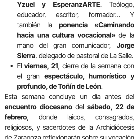
Yzuel y EsperanzARTE
. Teólogo,
educador, escritor, formador… Y
también la
ponencia «Caminando
hacia una cultura vocacional»
de la
mano del gran comunicador,
Jorge
Sierra
, delegado de pastoral de La Salle.
El
viernes, 21
, cierre de la semana con
el gran
espectáculo, humorístico y
profundo, de Toñín de León
.
Esta semana concluye un día antes del
encuentro diocesano
del
sábado, 22 de
febrero
, donde laicos, consagrados,
religiosos, y sacerdotes de la Archidiócesis
de Zaragoza reflexionarán sobre su vocación