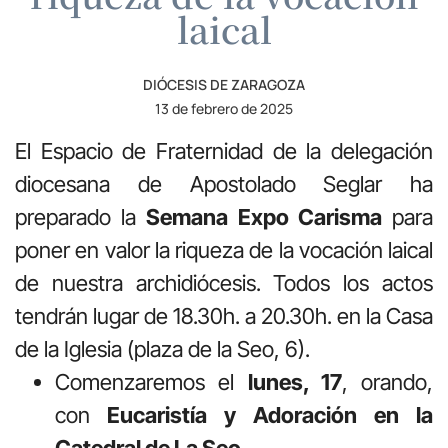
laical
DIÓCESIS DE ZARAGOZA
13 de febrero de 2025
El Espacio de Fraternidad de la delegación
diocesana de Apostolado Seglar ha
preparado la
Semana Expo Carisma
para
poner en valor la riqueza de la vocación laical
de nuestra archidiócesis. Todos los actos
tendrán lugar de 18.30h. a 20.30h. en la Casa
de la Iglesia (plaza de la Seo, 6).
Comenzaremos el
lunes, 17
, orando,
con
Eucaristía y Adoración en la
Catedral de La Seo
.