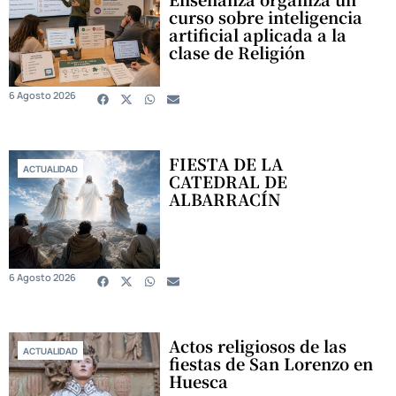
curso sobre inteligencia
artificial aplicada a la
clase de Religión
6 Agosto 2026
FIESTA DE LA
ACTUALIDAD
CATEDRAL DE
ALBARRACÍN
6 Agosto 2026
Actos religiosos de las
ACTUALIDAD
fiestas de San Lorenzo en
Huesca