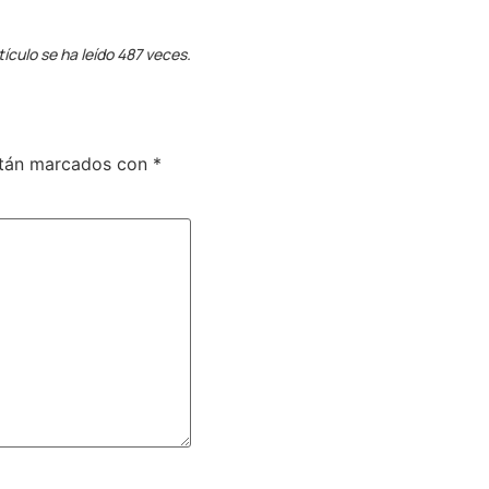
tículo se ha leído 487 veces.
stán marcados con
*