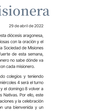
sionera
29 de abril de 2022
sta diócesis aragonesa,
iosas con la oración y el
 la Sociedad de Misiones
 fuerte de esta semana,
ionero no sabe dónde va
 con cada misionero.
ando colegios y teniendo
iércoles 4 será el turno
 y el domingo 8 volver a
 Nativas. Por ello, este
ciones y la celebración
con una bienvenida y un