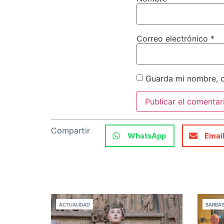
Correo electrónico
*
Guarda mi nombre, c
Compartir
WhatsApp
Emai
ACTUALIDAD
BARBA