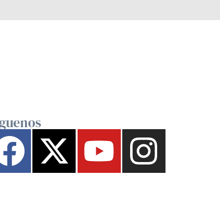
íguenos