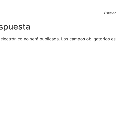
Este ar
espuesta
 electrónico no será publicada.
Los campos obligatorios e