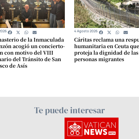
2026
4 Agosto 2026
asterio de la Inmaculada
Cáritas reclama una resp
zón acogió un concierto-
humanitaria en Ceuta qu
n con motivo del VIII
proteja la dignidad de las
ario del Tránsito de San
personas migrantes
sco de Asís
Te puede interesar