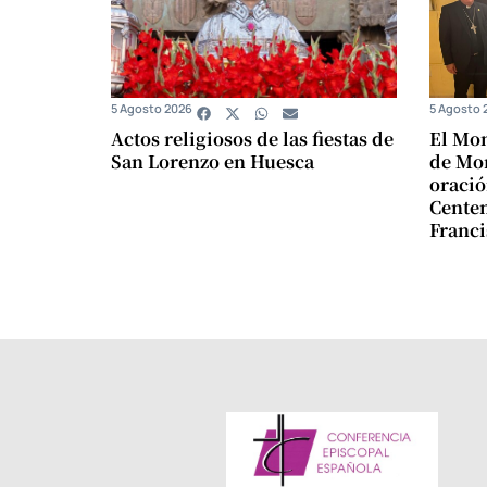
5 Agosto 2026
5 Agosto 
Actos religiosos de las fiestas de
El Mon
San Lorenzo en Huesca
de Mon
oració
Centen
Franci