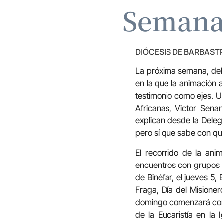
Semana
DIÓCESIS DE BARBAS
La próxima semana, del
en la que la animación a
testimonio como ejes. U
Africanas, Victor Sena
explican desde la Dele
pero sí que sabe con qui
El recorrido de la anim
encuentros con grupos d
de Binéfar, el jueves 5
Fraga, Día del Misioner
domingo comenzará con 
de la Eucaristía en la