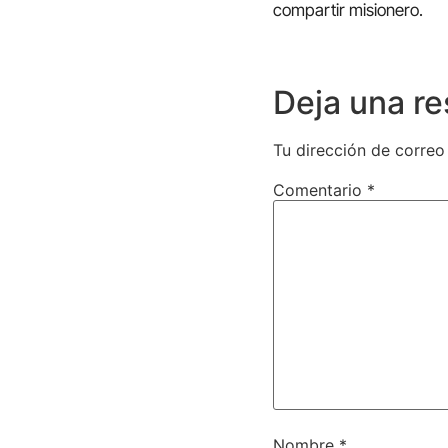
compartir misionero.
Deja una r
Tu dirección de correo
Comentario
*
Nombre
*