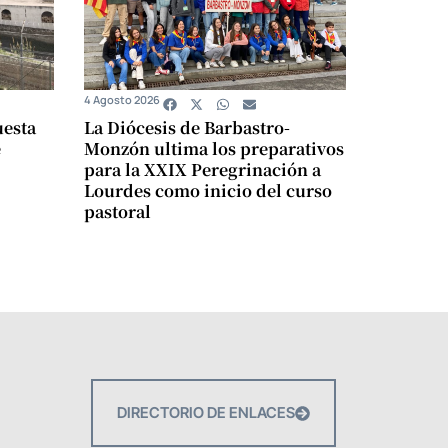
4 Agosto 2026
uesta
La Diócesis de Barbastro-
e
Monzón ultima los preparativos
para la XXIX Peregrinación a
Lourdes como inicio del curso
pastoral
DIRECTORIO DE ENLACES