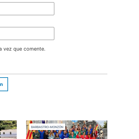
ma vez que comente.
In
BARBASTRO-MONZÓN