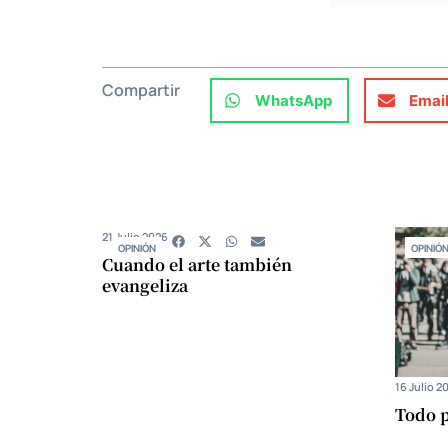
Compartir
WhatsApp
Emai
21 Julio 2026
OPINIÓN
OPINIÓ
Cuando el arte también
evangeliza
16 Julio 2
Todo p