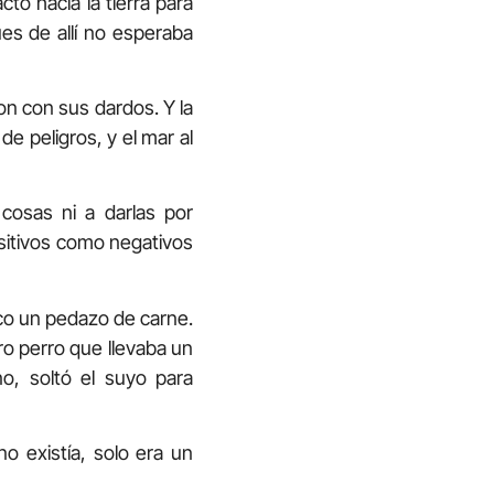
cto hacia la tierra para
ues de allí no esperaba
ron con sus dardos. Y la
 de peligros, y el mar al
cosas ni a darlas por
sitivos como negativos
co un pedazo de carne.
tro perro que llevaba un
, soltó el suyo para
o existía, solo era un