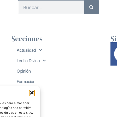
Secciones
S
Actualidad
Lectio Divina
Opinión
Formación
okies para almacenar
nologías nos permitirá
s únicas en este sitio.