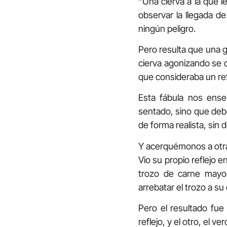
“Una cierva a la que le
observar la llegada de
ningún peligro.
Pero resulta que una ge
cierva agonizando se dij
que consideraba un re
Esta fábula nos ense
sentado, sino que deb
de forma realista, sin 
Y acerquémonos a otra
Vio su propio reflejo e
trozo de carne mayo
arrebatar el trozo a s
Pero el resultado fue
reflejo, y el otro, el v