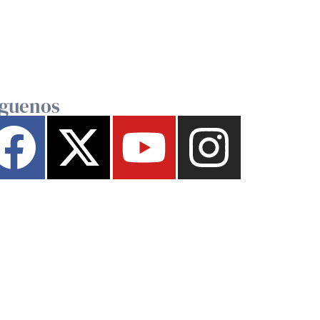
íguenos