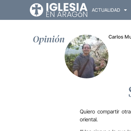
ACTUALIDAD
Opinión
Carlos Mu
Quiero compartir otr
oriental.