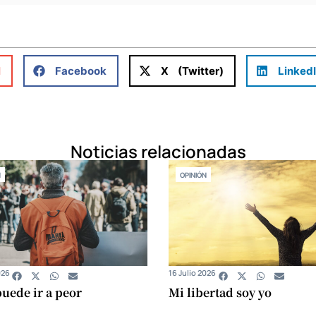
l
Facebook
X (Twitter)
Linked
Noticias relacionadas
N
OPINIÓN
026
16 Julio 2026
uede ir a peor
Mi libertad soy yo