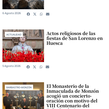
6 Agosto 2026
Actos religiosos de las
ACTUALIDAD
fiestas de San Lorenzo en
Huesca
5 Agosto 2026
El Monasterio de la
BARBASTRO-MONZÓN
Inmaculada de Monzón
acogió un concierto-
oración con motivo del
VIII Centenario del