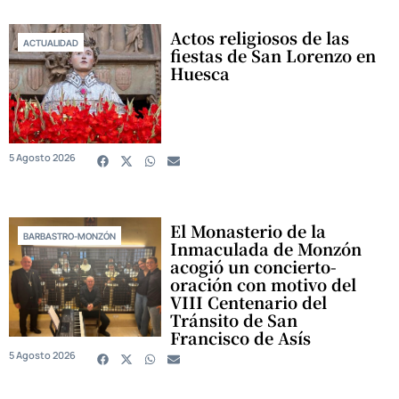
Actos religiosos de las
ACTUALIDAD
fiestas de San Lorenzo en
Huesca
5 Agosto 2026
El Monasterio de la
BARBASTRO-MONZÓN
Inmaculada de Monzón
acogió un concierto-
oración con motivo del
VIII Centenario del
Tránsito de San
Francisco de Asís
5 Agosto 2026