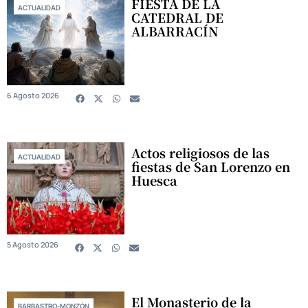
FIESTA DE LA
ACTUALIDAD
CATEDRAL DE
ALBARRACÍN
6 Agosto 2026
Actos religiosos de las
ACTUALIDAD
fiestas de San Lorenzo en
Huesca
5 Agosto 2026
El Monasterio de la
BARBASTRO-MONZÓN