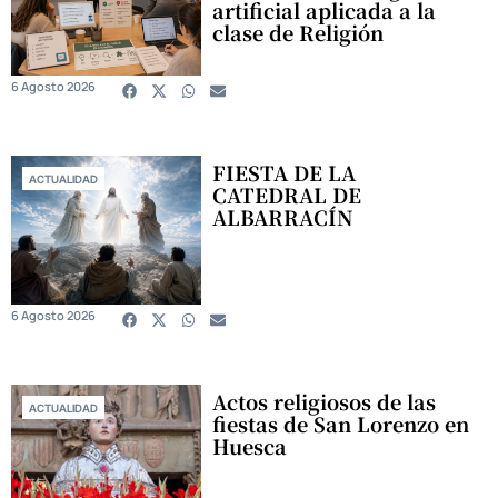
artificial aplicada a la
clase de Religión
6 Agosto 2026
FIESTA DE LA
ACTUALIDAD
CATEDRAL DE
ALBARRACÍN
6 Agosto 2026
Actos religiosos de las
ACTUALIDAD
fiestas de San Lorenzo en
Huesca