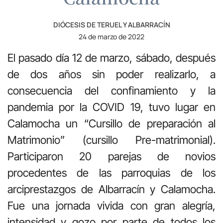
DIÓCESIS DE TERUEL Y ALBARRACÍN
24 de marzo de 2022
El pasado día 12 de marzo, sábado, después
de dos años sin poder realizarlo, a
consecuencia del confinamiento y la
pandemia por la COVID 19, tuvo lugar en
Calamocha un “Cursillo de preparación al
Matrimonio” (cursillo Pre-matrimonial).
Participaron 20 parejas de novios
procedentes de las parroquias de los
arciprestazgos de Albarracín y Calamocha.
Fue una jornada vivida con gran alegría,
intensidad y gozo por parte de todos los