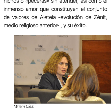
nichos o «peceras» sin atender, así como el
inmenso amor que constituyen el conjunto
de valores de Aleteia -evolución de Zénit,
medio religioso anterior- , y su éxito.
Miriam Díez.