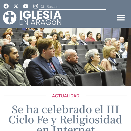
ACTUALIDAD
Se ha celebrado el III
Ciclo Fe y Religiosidad
en Internet