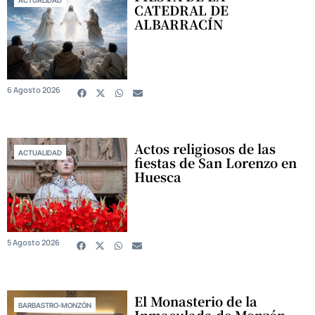
CATEDRAL DE
ALBARRACÍN
6 Agosto 2026
Actos religiosos de las
ACTUALIDAD
fiestas de San Lorenzo en
Huesca
5 Agosto 2026
El Monasterio de la
BARBASTRO-MONZÓN
Inmaculada de Monzón