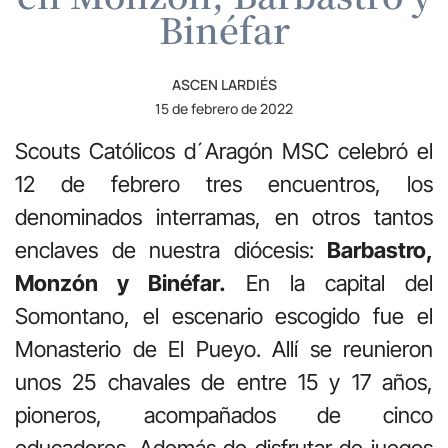
Binéfar
ASCEN LARDIÉS
15 de febrero de 2022
Scouts Católicos d´Aragón MSC celebró el
12 de febrero tres encuentros, los
denominados interramas, en otros tantos
enclaves de nuestra diócesis:
Barbastro,
Monzón y Binéfar.
En la capital del
Somontano, el escenario escogido fue el
Monasterio de El Pueyo. Allí se reunieron
unos 25 chavales de entre 15 y 17 años,
pioneros, acompañados de cinco
educadores. Además de disfrutar de juegos