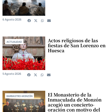
6 Agosto 2026
Actos religiosos de las
ACTUALIDAD
fiestas de San Lorenzo en
Huesca
5 Agosto 2026
El Monasterio de la
BARBASTRO-MONZÓN
Inmaculada de Monzón
acogió un concierto-
oración con motivo del