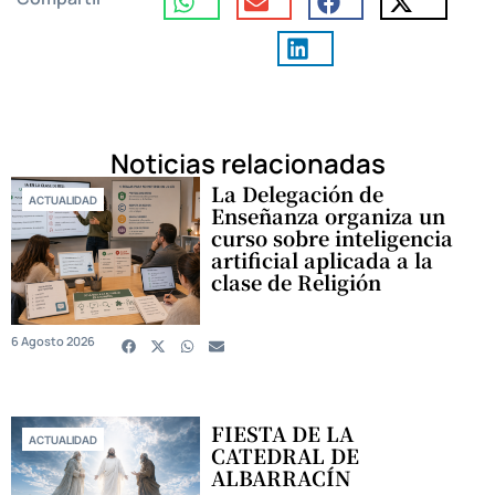
Noticias relacionadas
La Delegación de
ACTUALIDAD
Enseñanza organiza un
curso sobre inteligencia
artificial aplicada a la
clase de Religión
6 Agosto 2026
FIESTA DE LA
ACTUALIDAD
CATEDRAL DE
ALBARRACÍN