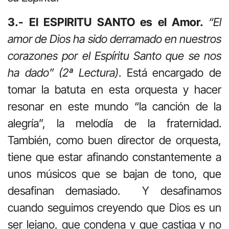
3.- El ESPIRITU SANTO es el Amor.
“El
amor de Dios ha sido derramado en nuestros
corazones por el Espíritu Santo que se nos
ha dado” (2ª Lectura)
. Está encargado de
tomar la batuta en esta orquesta y hacer
resonar en este mundo “la canción de la
alegría”, la melodía de la fraternidad.
También, como buen director de orquesta,
tiene que estar afinando constantemente a
unos músicos que se bajan de tono, que
desafinan demasiado. Y desafinamos
cuando seguimos creyendo que Dios es un
ser lejano, que condena y que castiga y no