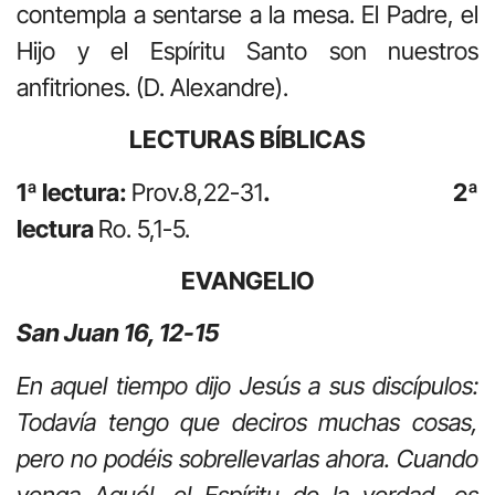
contempla a sentarse a la mesa. El Padre, el
Hijo y el Espíritu Santo son nuestros
anfitriones. (D. Alexandre).
LECTURAS BÍBLICAS
1ª lectura:
Prov.8,22-31
. 2ª
lectura
Ro. 5,1-5.
EVANGELIO
San Juan 16, 12-15
En aquel tiempo dijo Jesús a sus discípulos:
Todavía tengo que deciros muchas cosas,
pero no podéis sobrellevarlas ahora. Cuando
venga Aquél, el Espíritu de la verdad, os