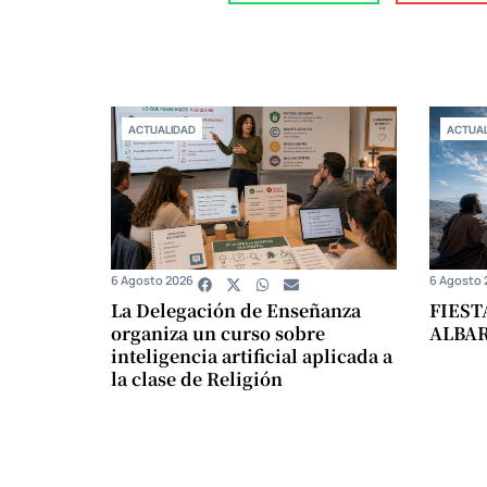
ACTUALIDAD
ACTUAL
6 Agosto 2026
6 Agosto 
La Delegación de Enseñanza
FIEST
organiza un curso sobre
ALBA
inteligencia artificial aplicada a
la clase de Religión