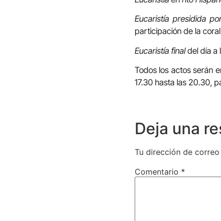
Eucaristía presidida p
participación de la cora
Eucaristía final
del día a 
Todos los actos serán en
17.30 hasta las 20.30, pa
Deja una r
Tu dirección de correo
Comentario
*