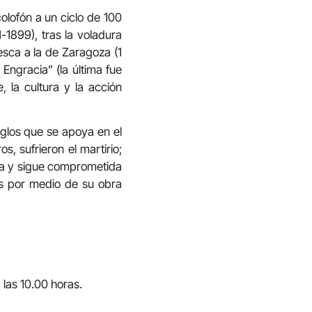
colofón a un ciclo de 100
1899), tras la voladura
esca a la de Zaragoza (1
Engracia” (la última fue
, la cultura y la acción
iglos que se apoya en el
, sufrieron el martirio;
ura y sigue comprometida
os por medio de su obra
 las 10.00 horas.