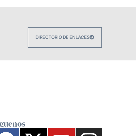
DIRECTORIO DE ENLACES
íguenos