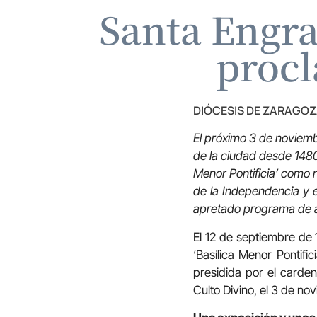
Santa Engra
procl
DIÓCESIS DE ZARAGO
El próximo 3 de noviemb
de la ciudad desde 148
Menor Pontificia’ como r
de la Independencia y e
apretado programa de 
El 12 de septiembre de 
‘Basílica Menor Pontifi
presidida por el carde
Culto Divino, el 3 de no