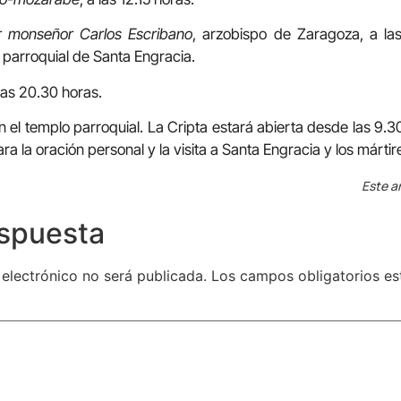
or monseñor Carlos Escribano
, arzobispo de Zaragoza, a la
l parroquial de Santa Engracia.
las 20.30 horas.
 el templo parroquial. La Cripta estará abierta desde las 9.3
ra la oración personal y la visita a Santa Engracia y los mártir
Este ar
espuesta
 electrónico no será publicada.
Los campos obligatorios e