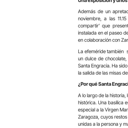
Una exposición y unos 
Además de un apretado
noviembre, a las 11.1
compartir’ que present
instalada en el paseo d
en colaboración con Za
La efeméride también se
un dulce de chocolate
Santa Engracia. Ha sido 
la salida de las misas d
¿Por qué Santa Engrac
A lo largo de la historia
histórica. Una basílica 
especial a la Virgen Mar
Zaragoza, cuyos restos 
unidas a la persona y m