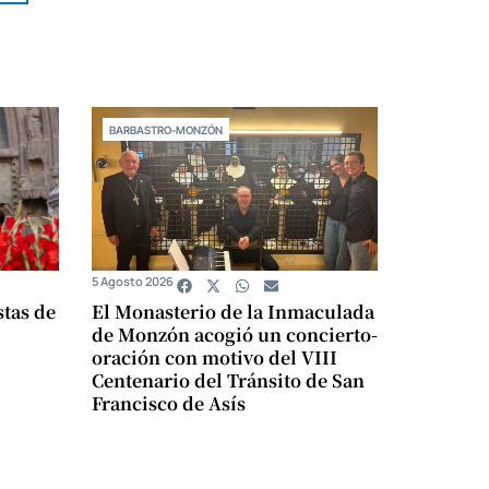
BARBASTRO-MONZÓN
5 Agosto 2026
stas de
El Monasterio de la Inmaculada
de Monzón acogió un concierto-
oración con motivo del VIII
Centenario del Tránsito de San
Francisco de Asís