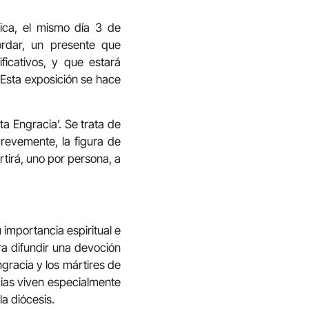
ica, el mismo día 3 de
ordar, un presente que
ficativos, y que estará
 Esta exposición se hace
a Engracia’. Se trata de
evemente, la figura de
rtirá, uno por persona, a
u importancia espiritual e
ara difundir una devoción
ngracia y los mártires de
cias viven especialmente
a diócesis.