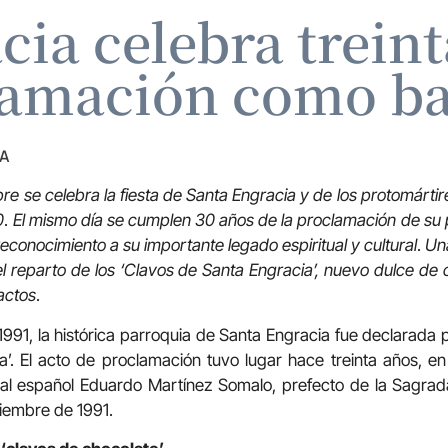
cia celebra treint
amación como ba
ZA
re se celebra la fiesta de Santa Engracia y de los protomárti
0
.
El mismo día se cumplen 30 años de la proclamación de su 
econocimiento a su importante legado espiritual y cultural
.
Una
l reparto de los ‘Clavos de Santa Engracia’, nuevo dulce de
actos
.
1991, la histórica parroquia de Santa Engracia fue declarada p
cia’. El acto de proclamación tuvo lugar hace treinta años, e
nal español Eduardo Martínez Somalo, prefecto de la Sagra
viembre de 1991.