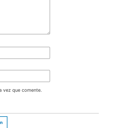
ma vez que comente.
In