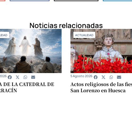
Noticias relacionadas
IDAD
ACTUALIDAD
2026
5 Agosto 2026
A DE LA CATEDRAL DE
Actos religiosos de las fie
RRACÍN
San Lorenzo en Huesca