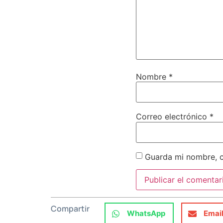
Nombre
*
Correo electrónico
*
Guarda mi nombre, c
Compartir
WhatsApp
Emai