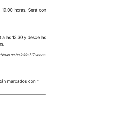
s 19.00 horas. Será con
0 a las 13.30 y desde las
es.
tículo se ha leído 717 veces.
stán marcados con
*