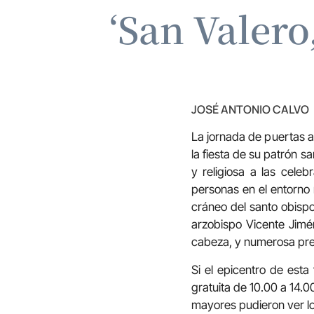
‘San Valero
JOSÉ ANTONIO CALVO
La jornada de puertas a
la fiesta de su patrón s
y religiosa a las cele
personas en el entorno 
cráneo del santo obispo
arzobispo Vicente Jimén
cabeza, y numerosa pres
Si el epicentro de esta
gratuita de 10.00 a 14.0
mayores pudieron ver lo