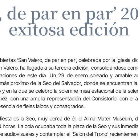
, de par en par’ 2
exitosa edición
biertas ‘San Valero, de par en par’, celebrada por la Iglesia 
an Valero, ha llegado a su tercera edición, consolidándose como
braciones de este día. Un 29 de enero soleado y amable a
más próximo de la Seo del Salvador, donde se encuentran las 
 y en la que se celebró la solemne misa estacional de la sole
ez, con una amplia representación del Consistorio, con el 
encia de fieles laicos y consagrados.
 fiesta es la Seo, muy cerca de él, el Alma Mater Museum, d
0 horas. La cola ocupaba toda la plaza de la Seo y sus inmedi
s audiovisuales y contemplar el ‘Salón del Trono’ recientemen