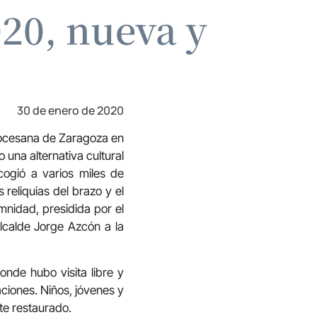
020, nueva y
30 de enero de 2020
diocesana de Zaragoza en
 una alternativa cultural
cogió a varios miles de
reliquias del brazo y el
mnidad, presidida por el
alcalde Jorge Azcón a la
onde hubo visita libre y
aciones. Niños, jóvenes y
te restaurado.