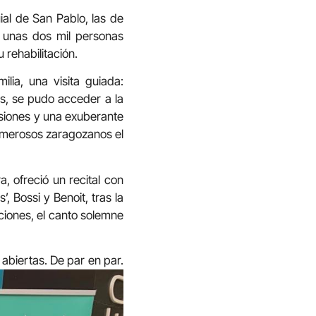
ial de San Pablo, las de
, unas dos mil personas
rehabilitación.
ilia, una visita guiada:
os, se pudo acceder a la
nsiones y una exuberante
numerosos zaragozanos el
, ofreció un recital con
, Bossi y Benoit, tras la
aciones, el canto solemne
abiertas. De par en par.